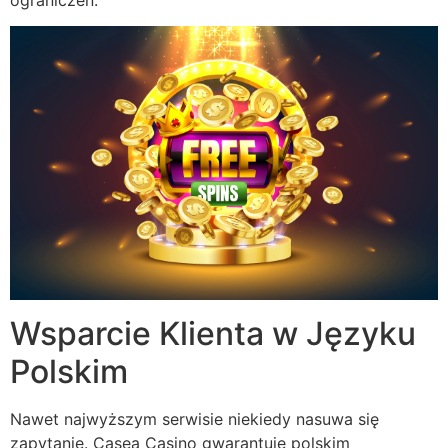
ograniczeń.
Wsparcie Klienta w Języku
Polskim
Nawet najwyższym serwisie niekiedy nasuwa się
zapytanie. Casea Casino gwarantuje polskim