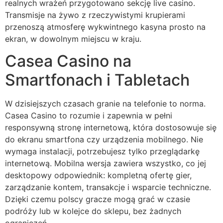
realnych wrażeń przygotowano sekcję live casino.
Transmisje na żywo z rzeczywistymi krupierami
przenoszą atmosferę wykwintnego kasyna prosto na
ekran, w dowolnym miejscu w kraju.
Casea Casino na
Smartfonach i Tabletach
W dzisiejszych czasach granie na telefonie to norma.
Casea Casino to rozumie i zapewnia w pełni
responsywną stronę internetową, która dostosowuje się
do ekranu smartfona czy urządzenia mobilnego. Nie
wymaga instalacji, potrzebujesz tylko przeglądarkę
internetową. Mobilna wersja zawiera wszystko, co jej
desktopowy odpowiednik: kompletną ofertę gier,
zarządzanie kontem, transakcje i wsparcie techniczne.
Dzięki czemu polscy gracze mogą grać w czasie
podróży lub w kolejce do sklepu, bez żadnych