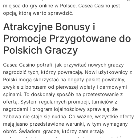
miejsca do gry online w Polsce, Casea Casino jest
opcją, którą warto sprawdzić.
Atrakcyjne Bonusy i
Promocje Przygotowane do
Polskich Graczy
Casea Casino potrafi, jak przywitać nowych graczy i
nagrodzić tych, którzy powracają. Nowi użytkownicy z
Polski mogą skorzystać na bogaty pakiet powitalny,
zwykle z bonusem od pierwszej wpłaty i darmowymi
spinami. To doskonały sposób na przetestowanie z
ofertą. System regularnych promocji, turniejów z
nagrodami i program lojalnościowy sprawiają, że
zabawa nie staje się nudna. Co ważne, wszystkie oferty
mają jasno przedstawione warunki, w tym wymagany
obrót. Świadomi gracze, którzy zamierzają