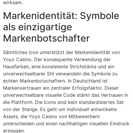
wirksam.
Markenidentität: Symbole
als einzigartige
Markenbotschafter
Sämtliches Icon unterstützt der Markenidentität von
Yoyo Casino. Der konsequente Verwendung der
Hausfarben, eine konsistente Strichstärke und ein
unverwechselbarer Stil verwandeln die Symbole zu
echten Markenbotschaftern. In Deutschland ist
Markenvertrauen ein zentraler Erfolgsfaktor. Dieser
unverwechselbare visuelle Code stärkt das Vertrauen in
die Plattform. Die Icons sind kein standardisiertes Set
von der Stange. Es geht um individuell entwickelte
Assets, die Yoyo Casino von Mitbewerbern
unterscheiden und einen nachhaltigen visuellen Eindruck
erzeugen.