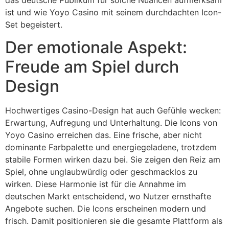
ist und wie Yoyo Casino mit seinem durchdachten Icon-
Set begeistert.
Der emotionale Aspekt:
Freude am Spiel durch
Design
Hochwertiges Casino-Design hat auch Gefühle wecken:
Erwartung, Aufregung und Unterhaltung. Die Icons von
Yoyo Casino erreichen das. Eine frische, aber nicht
dominante Farbpalette und energiegeladene, trotzdem
stabile Formen wirken dazu bei. Sie zeigen den Reiz am
Spiel, ohne unglaubwürdig oder geschmacklos zu
wirken. Diese Harmonie ist für die Annahme im
deutschen Markt entscheidend, wo Nutzer ernsthafte
Angebote suchen. Die Icons erscheinen modern und
frisch. Damit positionieren sie die gesamte Plattform als