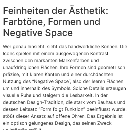
Feinheiten der Ästhetik:
Farbtöne, Formen und
Negative Space
Wer genau hinsieht, sieht das handwerkliche Können. Die
Icons spielen mit einem ausgewogenen Kontrast
zwischen den markanten Markenfarben und
unaufdringlichen Flächen. Ihre Formen sind geometrisch
präzise, mit klaren Kanten und einer durchdachten
Nutzung des “Negative Space”, also der leeren Flächen
um und innerhalb des Symbols. Solche Details erzeugen
visuelle Ruhe und steigern die Lesbarkeit. In der
deutschen Design-Tradition, die stark vom Bauhaus und
dessen Leitsatz “Form folgt Funktion” beeinflusst wurde,
stößt dieser Ansatz auf offene Ohren. Das Ergebnis ist
ein optisch gelungenes Design, das seinen Zweck
vollständig erfüllt.