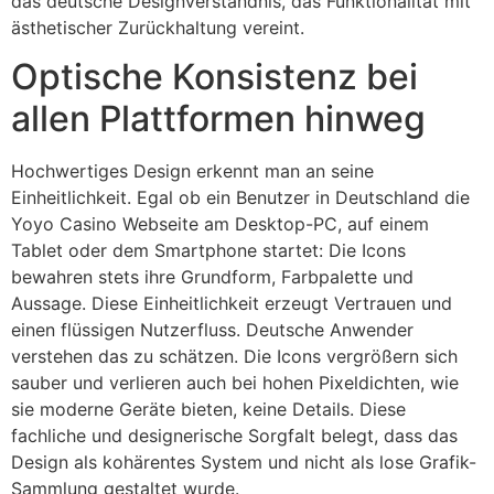
das deutsche Designverständnis, das Funktionalität mit
ästhetischer Zurückhaltung vereint.
Optische Konsistenz bei
allen Plattformen hinweg
Hochwertiges Design erkennt man an seine
Einheitlichkeit. Egal ob ein Benutzer in Deutschland die
Yoyo Casino Webseite am Desktop-PC, auf einem
Tablet oder dem Smartphone startet: Die Icons
bewahren stets ihre Grundform, Farbpalette und
Aussage. Diese Einheitlichkeit erzeugt Vertrauen und
einen flüssigen Nutzerfluss. Deutsche Anwender
verstehen das zu schätzen. Die Icons vergrößern sich
sauber und verlieren auch bei hohen Pixeldichten, wie
sie moderne Geräte bieten, keine Details. Diese
fachliche und designerische Sorgfalt belegt, dass das
Design als kohärentes System und nicht als lose Grafik-
Sammlung gestaltet wurde.