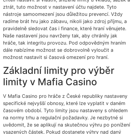
ztrát, tuto možnost v nastavení účtu najdete. Tyto
nástroje samoomezení jsou důležitou prevencí. Vždy
radíme brát hru jako zábavu, nikoli jako zdroj příjmu, a
pravidelně sledovat čas i finance, které hraní věnujete.
Naše nastavení jsou navrženy tak, aby chránily jak
hráče, tak integritu provozu. Pod odpovědným hraním
dále nabízíme možnost se dobrovolně vyloučit a
možnost nastavit si časová omezení pro hraní.
Základní limity pro výběr
limity v Mafia Casino
V Mafia Casino pro hráče z České republiky nastaveny
specifické nejvyšší obnosy, které lze vyplatit v daném
časovém období. Tyto limity jsou nastaveny s ohledem
na normy trhu a regulační požadavky. Je nezbytné si
uvědomit, že se aplikují na skutečnou výhru po ponížení
vsazených částek. Pokud dostanete výhry nad daný