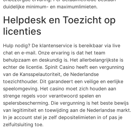
duidelijke minimum- en maximumlimieten.
Helpdesk en Toezicht op
licenties
Hulp nodig? De klantenservice is bereikbaar via live
chat en e-mail. Onze ervaring is dat het team
behulpzaam en deskundig is. Het allerbelangrijkste is
echter de licentie. Spinit Casino heeft een vergunning
van de Kansspelautoriteit, de Nederlandse
toezichthouder. Dit garandeert een veilige en eerlijke
speelomgeving. Het casino moet zich houden aan
strenge regels voor verantwoord spelen en
spelersbescherming. Die vergunning is het beste bewijs
van legitimiteit en toewijding aan de Nederlandse markt.
In je account stel je zelf depositelimieten in of pas je
zelfuitsluiting toe.