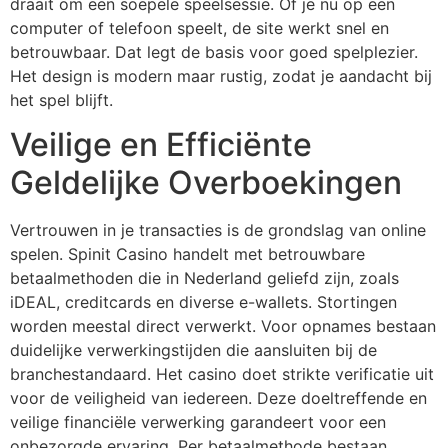
draait om een soepele speelsessie. Of je nu op een
computer of telefoon speelt, de site werkt snel en
betrouwbaar. Dat legt de basis voor goed spelplezier.
Het design is modern maar rustig, zodat je aandacht bij
het spel blijft.
Veilige en Efficiënte
Geldelijke Overboekingen
Vertrouwen in je transacties is de grondslag van online
spelen. Spinit Casino handelt met betrouwbare
betaalmethoden die in Nederland geliefd zijn, zoals
iDEAL, creditcards en diverse e-wallets. Stortingen
worden meestal direct verwerkt. Voor opnames bestaan
duidelijke verwerkingstijden die aansluiten bij de
branchestandaard. Het casino doet strikte verificatie uit
voor de veiligheid van iedereen. Deze doeltreffende en
veilige financiële verwerking garandeert voor een
onbezorgde ervaring. Per betaalmethode bestaan