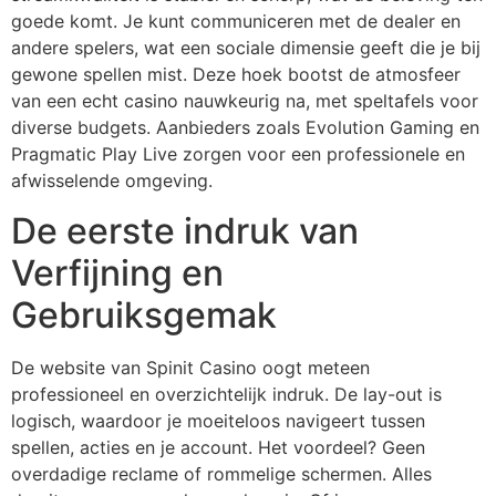
goede komt. Je kunt communiceren met de dealer en
andere spelers, wat een sociale dimensie geeft die je bij
gewone spellen mist. Deze hoek bootst de atmosfeer
van een echt casino nauwkeurig na, met speltafels voor
diverse budgets. Aanbieders zoals Evolution Gaming en
Pragmatic Play Live zorgen voor een professionele en
afwisselende omgeving.
De eerste indruk van
Verfijning en
Gebruiksgemak
De website van Spinit Casino oogt meteen
professioneel en overzichtelijk indruk. De lay-out is
logisch, waardoor je moeiteloos navigeert tussen
spellen, acties en je account. Het voordeel? Geen
overdadige reclame of rommelige schermen. Alles