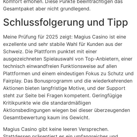
Komfort erhöhen. Diese Punkte beeinträchtigen das
Gesamtpaket aber nicht grundlegend.
Schlussfolgerung und Tipp
Meine Prüfung für 2025 zeigt: Magius Casino ist eine
exzellente und sehr stabile Wahl für Kunden aus der
Schweiz. Die Plattform punktet mit einer
ausgezeichneten Spielauswahl von Top-Anbietern, einer
technisch einwandfreien Funktionsweise auf allen
Plattformen und einem eindeutigen Fokus zu Schutz und
Fairplay. Das Bonusprogramm und die wiederkehrenden
Aktionen bieten langfristige Motive, und der Support
steht zur Seite bei Fragen kompetent. Geringfügige
Kritikpunkte wie die standardmäßigen
Aktionsbedingungen wiegen bei dieser überzeugenden
Gesamtbewertung kaum ins Gewicht.
Magius Casino gibt keine leeren Versprechen.
Stattdessen präsentiert es ein umfangreiches und