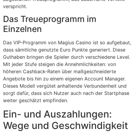
verspricht.
Das Treueprogramm im
Einzelnen
Das VIP-Programm von Magius Casino ist so aufgebaut,
dass sämtliche genutzte Euro Punkte generiert. Diese
Guthaben bringen die Spieler durch verschiedene Level.
Mit jeder Stufe steigen die Annehmlichkeiten: von
höheren Cashback-Raten über maßgeschneiderte
Angebote bis hin zu einem eigenen Account Manager.
Dieses Modell vergütet anhaltende Verbundenheit und
sorgt dafür, dass sich Nutzer auch nach der Startphase
weiter geschätzt empfinden.
Ein- und Auszahlungen:
Wege und Geschwindigkeit