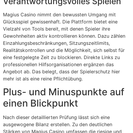
Verantwortungsvolles Spielen
Magius Casino nimmt den bewussten Umgang mit
Glücksspiel gewissenhaft. Die Plattform bietet eine
Vielzahl von Tools bereit, mit denen Spieler ihre
Gewohnheiten aktiv kontrollieren können. Dazu zählen
Einzahlungsbeschränkungen, Sitzungszeitlimits,
Realitätskontrollen und die Möglichkeit, sich selbst für
eine festgelegte Zeit zu blockieren. Direkte Links zu
professionellen Hilfsorganisationen ergänzen das
Angebot ab. Das belegt, dass der Spielerschutz hier
mehr ist als eine reine Pflichtübung.
Plus- und Minuspunkte auf
einen Blickpunkt
Nach dieser detaillierten Prüfung lässt sich eine
ausgewogene Bilanz erstellen. Zu den deutlichen
Stärken von Magius Casino umfassen die riesige und