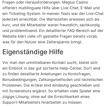
Fragen oder Herausforderungen. Magius Casino
offeriert multilinguale Hilfe über Live-Chat, E-Mail und
ein Ticketing-System. In meinen Tests war der Live-Chat
jederzeit erreichbar. Die Wartezeiten erwiesen sich als
kurz, und die Mitarbeiter waren freundlich, sachkundig
und problemlösend. Ein detaillierter FAQ-Bereich auf der
Website klärt viele oft gestellte Fragen bereits vorab,
was für den Nutzer eine Zeitersparnis bringt.
Eigenständige Hilfe
Vor man den unmittelbaren Kontakt sucht, bietet sich
ein Einblick in das gut sortierte Help-Center. Dort sind
zu finden detaillierte Anleitungen zu Kontofragen,
Bonusbedingungen, Zahlungsmethoden und technischen
Problemen. Die Artikel sind eindeutig geschrieben und
mit Screenshots ergänzt. So erhalten viele Spieler eine
zügige Lösung, ohne auf die Erreichbarkeit eines
Support-Mitarbeiters hinarbeiten zu müssen.