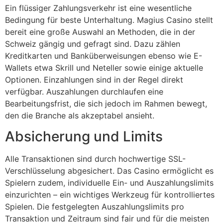
Ein flüssiger Zahlungsverkehr ist eine wesentliche
Bedingung für beste Unterhaltung. Magius Casino stellt
bereit eine große Auswahl an Methoden, die in der
Schweiz gängig und gefragt sind. Dazu zählen
Kreditkarten und Banküberweisungen ebenso wie E-
Wallets etwa Skrill und Neteller sowie einige aktuelle
Optionen. Einzahlungen sind in der Regel direkt
verfügbar. Auszahlungen durchlaufen eine
Bearbeitungsfrist, die sich jedoch im Rahmen bewegt,
den die Branche als akzeptabel ansieht.
Absicherung und Limits
Alle Transaktionen sind durch hochwertige SSL-
Verschlüsselung abgesichert. Das Casino ermöglicht es
Spielern zudem, individuelle Ein- und Auszahlungslimits
einzurichten – ein wichtiges Werkzeug für kontrolliertes
Spielen. Die festgelegten Auszahlungslimits pro
Transaktion und Zeitraum sind fair und für die meisten