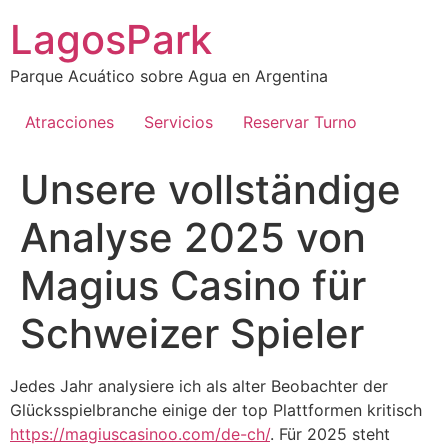
Ir
LagosPark
al
contenido
Parque Acuático sobre Agua en Argentina
Atracciones
Servicios
Reservar Turno
Unsere vollständige
Analyse 2025 von
Magius Casino für
Schweizer Spieler
Jedes Jahr analysiere ich als alter Beobachter der
Glücksspielbranche einige der top Plattformen kritisch
https://magiuscasinoo.com/de-ch/
. Für 2025 steht