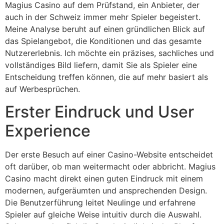
Magius Casino auf dem Prüfstand, ein Anbieter, der
auch in der Schweiz immer mehr Spieler begeistert.
Meine Analyse beruht auf einen gründlichen Blick auf
das Spielangebot, die Konditionen und das gesamte
Nutzererlebnis. Ich möchte ein präzises, sachliches und
vollständiges Bild liefern, damit Sie als Spieler eine
Entscheidung treffen können, die auf mehr basiert als
auf Werbesprüchen.
Erster Eindruck und User
Experience
Der erste Besuch auf einer Casino-Website entscheidet
oft darüber, ob man weitermacht oder abbricht. Magius
Casino macht direkt einen guten Eindruck mit einem
modernen, aufgeräumten und ansprechenden Design.
Die Benutzerführung leitet Neulinge und erfahrene
Spieler auf gleiche Weise intuitiv durch die Auswahl.