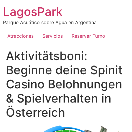
Ir
LagosPark
al
contenido
Parque Acuático sobre Agua en Argentina
Atracciones
Servicios
Reservar Turno
Aktivitätsboni:
Beginne deine Spinit
Casino Belohnungen
& Spielverhalten in
Österreich