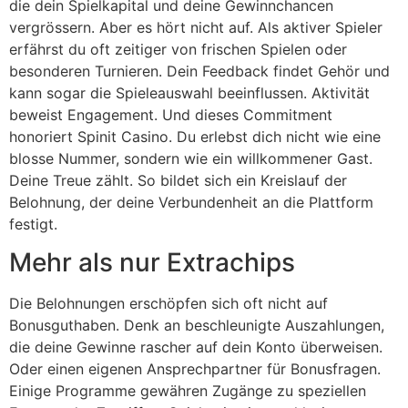
die dein Spielkapital und deine Gewinnchancen
vergrössern. Aber es hört nicht auf. Als aktiver Spieler
erfährst du oft zeitiger von frischen Spielen oder
besonderen Turnieren. Dein Feedback findet Gehör und
kann sogar die Spieleauswahl beeinflussen. Aktivität
beweist Engagement. Und dieses Commitment
honoriert Spinit Casino. Du erlebst dich nicht wie eine
blosse Nummer, sondern wie ein willkommener Gast.
Deine Treue zählt. So bildet sich ein Kreislauf der
Belohnung, der deine Verbundenheit an die Plattform
festigt.
Mehr als nur Extrachips
Die Belohnungen erschöpfen sich oft nicht auf
Bonusguthaben. Denk an beschleunigte Auszahlungen,
die deine Gewinne rascher auf dein Konto überweisen.
Oder einen eigenen Ansprechpartner für Bonusfragen.
Einige Programme gewähren Zugänge zu speziellen