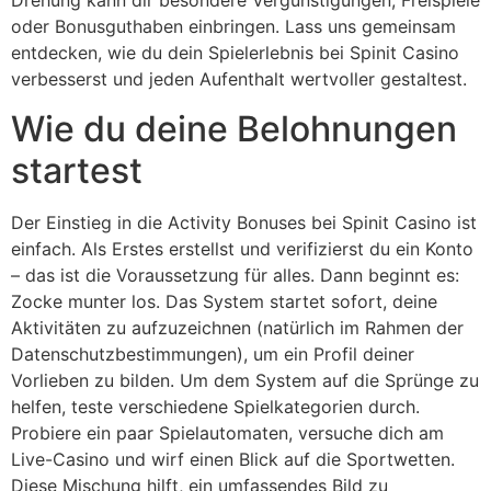
Drehung kann dir besondere Vergünstigungen, Freispiele
oder Bonusguthaben einbringen. Lass uns gemeinsam
entdecken, wie du dein Spielerlebnis bei Spinit Casino
verbesserst und jeden Aufenthalt wertvoller gestaltest.
Wie du deine Belohnungen
startest
Der Einstieg in die Activity Bonuses bei Spinit Casino ist
einfach. Als Erstes erstellst und verifizierst du ein Konto
– das ist die Voraussetzung für alles. Dann beginnt es:
Zocke munter los. Das System startet sofort, deine
Aktivitäten zu aufzuzeichnen (natürlich im Rahmen der
Datenschutzbestimmungen), um ein Profil deiner
Vorlieben zu bilden. Um dem System auf die Sprünge zu
helfen, teste verschiedene Spielkategorien durch.
Probiere ein paar Spielautomaten, versuche dich am
Live-Casino und wirf einen Blick auf die Sportwetten.
Diese Mischung hilft, ein umfassendes Bild zu