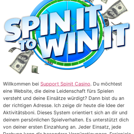
Willkommen bei
Support Spinit Casino
. Du möchtest
eine Website, die deine Leidenschaft fürs Spielen
versteht und deine Einsätze würdigt? Dann bist du an
der richtigen Adresse. Ich zeige dir heute die Idee der
Aktivitätsboni. Dieses System orientiert sich an dir und
deinem persönlichen Spielverhalten. Es unterstützt dich
von deiner ersten Einzahlung an. Jeder Einsatz, jede