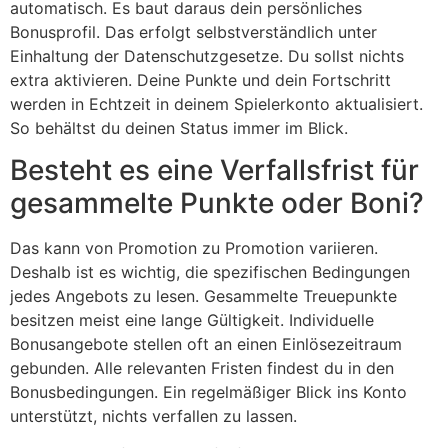
automatisch. Es baut daraus dein persönliches
Bonusprofil. Das erfolgt selbstverständlich unter
Einhaltung der Datenschutzgesetze. Du sollst nichts
extra aktivieren. Deine Punkte und dein Fortschritt
werden in Echtzeit in deinem Spielerkonto aktualisiert.
So behältst du deinen Status immer im Blick.
Besteht es eine Verfallsfrist für
gesammelte Punkte oder Boni?
Das kann von Promotion zu Promotion variieren.
Deshalb ist es wichtig, die spezifischen Bedingungen
jedes Angebots zu lesen. Gesammelte Treuepunkte
besitzen meist eine lange Gültigkeit. Individuelle
Bonusangebote stellen oft an einen Einlösezeitraum
gebunden. Alle relevanten Fristen findest du in den
Bonusbedingungen. Ein regelmäßiger Blick ins Konto
unterstützt, nichts verfallen zu lassen.