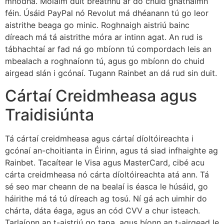
mhodha. Molaim duit breathnú ar do chuid gnáthaimh
féin. Úsáid PayPal nó Revolut má dhéanann tú go leor
aistrithe beaga go minic. Roghnaigh aistriú bainc
díreach má tá aistrithe móra ar intinn agat. An rud is
tábhachtaí ar fad ná go mbíonn tú compordach leis an
mbealach a roghnaíonn tú, agus go mbíonn do chuid
airgead slán i gcónaí. Tugann Rainbet an dá rud sin duit.
Cártaí Creidmheasa agus
Traidisiúnta
Tá cártaí creidmheasa agus cártaí díoltóireachta i
gcónaí an-choitianta in Éirinn, agus tá siad infhaighte ag
Rainbet. Tacaítear le Visa agus MasterCard, cibé acu
cárta creidmheasa nó cárta díoltóireachta atá ann. Tá
sé seo mar cheann de na bealaí is éasca le húsáid, go
háirithe má tá tú díreach ag tosú. Ní gá ach uimhir do
chárta, dáta éaga, agus an cód CVV a chur isteach.
Tarlaíonn an t-aistriú go tapa, agus bíonn an t-airgead le