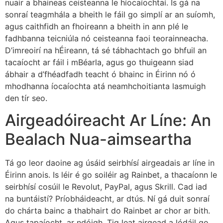
nuair a bhaineas ceisteanna le híocaíochtaí. Is gá na
sonraí teagmhála a bheith le fáil go simplí ar an suíomh,
agus caithfidh an fhoireann a bheith in ann plé le
fadhbanna teicniúla nó ceisteanna faoi teorainneacha.
D’imreoirí na hÉireann, tá sé tábhachtach go bhfuil an
tacaíocht ar fáil i mBéarla, agus go thuigeann siad
ábhair a d’fhéadfadh teacht ó bhainc in Éirinn nó ó
mhodhanna íocaíochta atá neamhchoitianta lasmuigh
den tír seo.
Airgeadóireacht Ar Líne: An
Bealach Nua-aimseartha
Tá go leor daoine ag úsáid seirbhísí airgeadais ar líne in
Éirinn anois. Is léir é go soiléir ag Rainbet, a thacaíonn le
seirbhísí cosúil le Revolut, PayPal, agus Skrill. Cad iad
na buntáistí? Príobháideacht, ar dtús. Ní gá duit sonraí
do chárta bainc a thabhairt do Rainbet ar chor ar bith.
Agus tapaíocht, ar ndóigh. Tig leat airgead a lódáil go