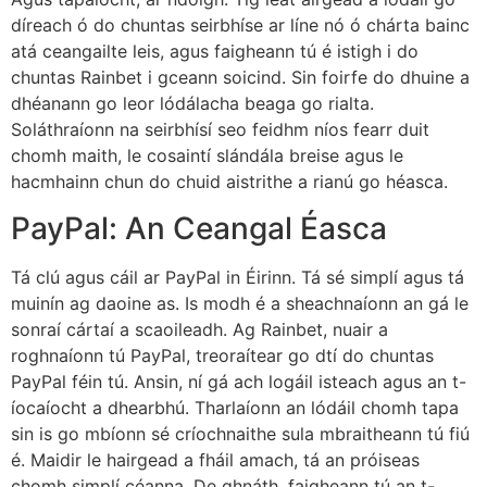
díreach ó do chuntas seirbhíse ar líne nó ó chárta bainc
atá ceangailte leis, agus faigheann tú é istigh i do
chuntas Rainbet i gceann soicind. Sin foirfe do dhuine a
dhéanann go leor lódálacha beaga go rialta.
Soláthraíonn na seirbhísí seo feidhm níos fearr duit
chomh maith, le cosaintí slándála breise agus le
hacmhainn chun do chuid aistrithe a rianú go héasca.
PayPal: An Ceangal Éasca
Tá clú agus cáil ar PayPal in Éirinn. Tá sé simplí agus tá
muinín ag daoine as. Is modh é a sheachnaíonn an gá le
sonraí cártaí a scaoileadh. Ag Rainbet, nuair a
roghnaíonn tú PayPal, treoraítear go dtí do chuntas
PayPal féin tú. Ansin, ní gá ach logáil isteach agus an t-
íocaíocht a dhearbhú. Tharlaíonn an lódáil chomh tapa
sin is go mbíonn sé críochnaithe sula mbraitheann tú fiú
é. Maidir le hairgead a fháil amach, tá an próiseas
chomh simplí céanna. De ghnáth, faigheann tú an t-