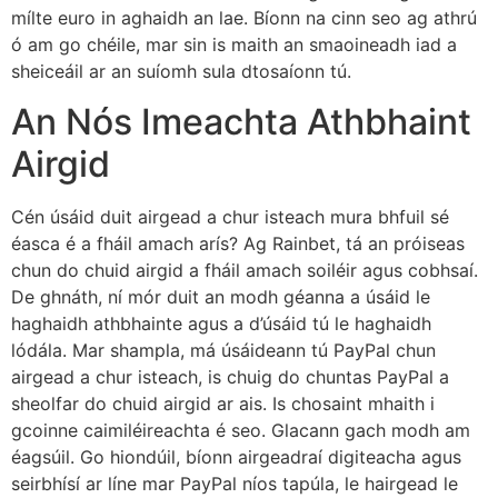
mílte euro in aghaidh an lae. Bíonn na cinn seo ag athrú
ó am go chéile, mar sin is maith an smaoineadh iad a
sheiceáil ar an suíomh sula dtosaíonn tú.
An Nós Imeachta Athbhaint
Airgid
Cén úsáid duit airgead a chur isteach mura bhfuil sé
éasca é a fháil amach arís? Ag Rainbet, tá an próiseas
chun do chuid airgid a fháil amach soiléir agus cobhsaí.
De ghnáth, ní mór duit an modh géanna a úsáid le
haghaidh athbhainte agus a d’úsáid tú le haghaidh
lódála. Mar shampla, má úsáideann tú PayPal chun
airgead a chur isteach, is chuig do chuntas PayPal a
sheolfar do chuid airgid ar ais. Is chosaint mhaith i
gcoinne caimiléireachta é seo. Glacann gach modh am
éagsúil. Go hiondúil, bíonn airgeadraí digiteacha agus
seirbhísí ar líne mar PayPal níos tapúla, le hairgead le