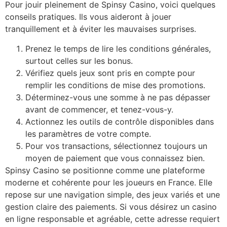
Pour jouir pleinement de Spinsy Casino, voici quelques
conseils pratiques. Ils vous aideront à jouer
tranquillement et à éviter les mauvaises surprises.
Prenez le temps de lire les conditions générales,
surtout celles sur les bonus.
Vérifiez quels jeux sont pris en compte pour
remplir les conditions de mise des promotions.
Déterminez-vous une somme à ne pas dépasser
avant de commencer, et tenez-vous-y.
Actionnez les outils de contrôle disponibles dans
les paramètres de votre compte.
Pour vos transactions, sélectionnez toujours un
moyen de paiement que vous connaissez bien.
Spinsy Casino se positionne comme une plateforme
moderne et cohérente pour les joueurs en France. Elle
repose sur une navigation simple, des jeux variés et une
gestion claire des paiements. Si vous désirez un casino
en ligne responsable et agréable, cette adresse requiert