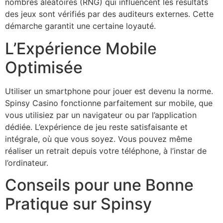
nombres aléatoires (RNG) qui influencent les résultats
des jeux sont vérifiés par des auditeurs externes. Cette
démarche garantit une certaine loyauté.
L’Expérience Mobile
Optimisée
Utiliser un smartphone pour jouer est devenu la norme.
Spinsy Casino fonctionne parfaitement sur mobile, que
vous utilisiez par un navigateur ou par l’application
dédiée. L’expérience de jeu reste satisfaisante et
intégrale, où que vous soyez. Vous pouvez même
réaliser un retrait depuis votre téléphone, à l’instar de
l’ordinateur.
Conseils pour une Bonne
Pratique sur Spinsy