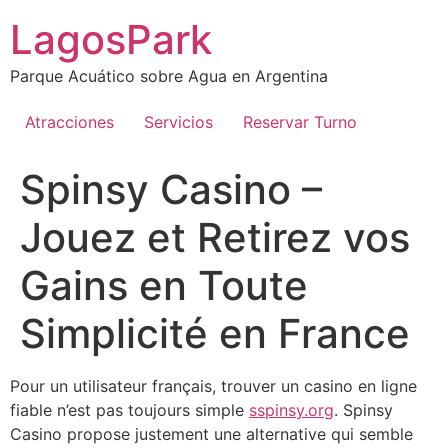
Ir
LagosPark
al
contenido
Parque Acuático sobre Agua en Argentina
Atracciones
Servicios
Reservar Turno
Spinsy Casino –
Jouez et Retirez vos
Gains en Toute
Simplicité en France
Pour un utilisateur français, trouver un casino en ligne
fiable n’est pas toujours simple
sspinsy.org
. Spinsy
Casino propose justement une alternative qui semble