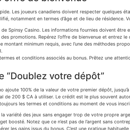
pide. Les joueurs canadiens doivent respecter quelques éta
fié, notamment en termes d’âge et de lieu de résidence. V
 de Spinsy Casino. Les informations fournies doivent être ex
e des promotions. Repérez l’offre de bienvenue et entrez le 
le montant minimum requis, avec l’une des méthodes propos
l.
ermes et conditions associés au bonus. Prêtez une attenti
re “Doublez votre dépôt”
sino ajoute 100% de la valeur de votre premier dépôt, jusq
 de 200 $ CA à utiliser. Le crédit est le plus souvent aut
toujours les termes et conditions au moment de vous inscri
la variété des jeux sans engager trop de votre propre argent
get boosté. Notez que ce n’est pas de l’argent sans contre
rer les gains issus du bonus. C’est une pratique habituelle 