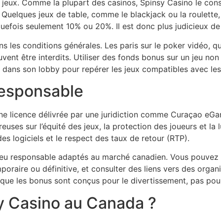
s jeux. Comme la plupart des casinos, Spinsy Casino le con
uelques jeux de table, comme le blackjack ou la roulette, p
uefois seulement 10% ou 20%. Il est donc plus judicieux de j
ns les conditions générales. Les paris sur le poker vidéo, q
ent être interdits. Utiliser des fonds bonus sur un jeu non 
 dans son lobby pour repérer les jeux compatibles avec le
 responsable
 une licence délivrée par une juridiction comme Curaçao eG
euses sur l’équité des jeux, la protection des joueurs et la 
des logiciels et le respect des taux de retour (RTP).
jeu responsable adaptés au marché canadien. Vous pouvez d
mporaire ou définitive, et consulter des liens vers des or
que les bonus sont conçus pour le divertissement, pas pou
sy Casino au Canada ?