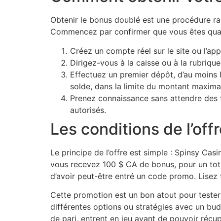
Obtenir le bonus doublé est une procédure ra
Commencez par confirmer que vous êtes quali
Créez un compte réel sur le site ou l’app
Dirigez-vous à la caisse ou à la rubriqu
Effectuez un premier dépôt, d’au moins 
solde, dans la limite du montant maxima
Prenez connaissance sans attendre des t
autorisés.
Les conditions de l’off
Le principe de l’offre est simple : Spinsy Ca
vous recevez 100 $ CA de bonus, pour un total
d’avoir peut-être entré un code promo. Lisez 
Cette promotion est un bon atout pour tester 
différentes options ou stratégies avec un bud
de pari, entrent en jeu avant de pouvoir récupé