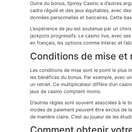
Outre du bonus, Spinsy Casino a d’autres argu
cadre régulé et des jeux équitables, avec des
données personnelles et bancaires. Cette base
L’expérience de jeu est soutenue par un choix
jackpots progressifs. Le casino live, avec se
en français, les options comme Interac et l’a
Conditions de mise et
Les conditions de mise sont le point le plus i
les bénéfices du bonus. Par exemple, avec u
un retrait. Ce multiplicateur diffère d’un cas
jeux de casino comptent moins.
D’autres règles sont souvent associées à le bo
modes de paiement peuvent être exclus de la
de manière claire. C’est au joueur de les étu
Comment obtenir votre