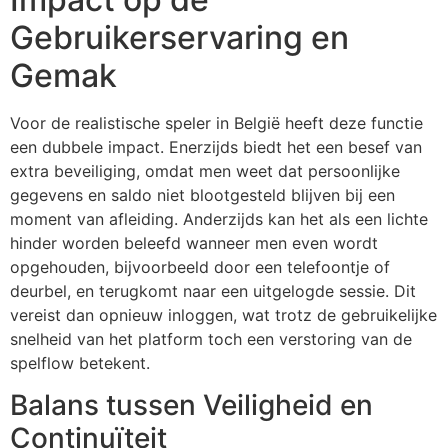
Gebruikerservaring en
Gemak
Voor de realistische speler in België heeft deze functie
een dubbele impact. Enerzijds biedt het een besef van
extra beveiliging, omdat men weet dat persoonlijke
gegevens en saldo niet blootgesteld blijven bij een
moment van afleiding. Anderzijds kan het als een lichte
hinder worden beleefd wanneer men even wordt
opgehouden, bijvoorbeeld door een telefoontje of
deurbel, en terugkomt naar een uitgelogde sessie. Dit
vereist dan opnieuw inloggen, wat trotz de gebruikelijke
snelheid van het platform toch een verstoring van de
spelflow betekent.
Balans tussen Veiligheid en
Continuïteit