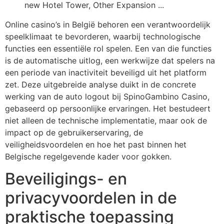
Online casino’s in België behoren een verantwoordelijk
speelklimaat te bevorderen, waarbij technologische
functies een essentiële rol spelen. Een van die functies
is de automatische uitlog, een werkwijze dat spelers na
een periode van inactiviteit beveiligd uit het platform
zet. Deze uitgebreide analyse duikt in de concrete
werking van de auto logout bij SpinoGambino Casino,
gebaseerd op persoonlijke ervaringen. Het bestudeert
niet alleen de technische implementatie, maar ook de
impact op de gebruikerservaring, de
veiligheidsvoordelen en hoe het past binnen het
Belgische regelgevende kader voor gokken.
Beveiligings- en
privacyvoordelen in de
praktische toepassing