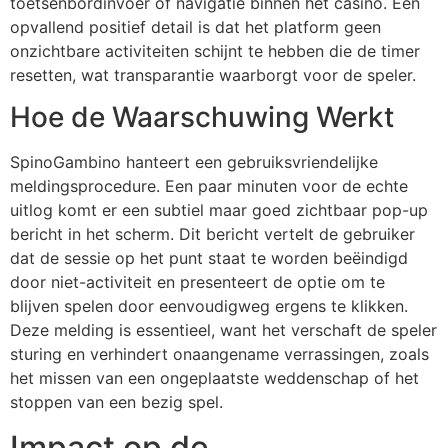
toetsenbordinvoer of navigatie binnen het casino. Een
opvallend positief detail is dat het platform geen
onzichtbare activiteiten schijnt te hebben die de timer
resetten, wat transparantie waarborgt voor de speler.
Hoe de Waarschuwing Werkt
SpinoGambino hanteert een gebruiksvriendelijke
meldingsprocedure. Een paar minuten voor de echte
uitlog komt er een subtiel maar goed zichtbaar pop-up
bericht in het scherm. Dit bericht vertelt de gebruiker
dat de sessie op het punt staat te worden beëindigd
door niet-activiteit en presenteert de optie om te
blijven spelen door eenvoudigweg ergens te klikken.
Deze melding is essentieel, want het verschaft de speler
sturing en verhindert onaangename verrassingen, zoals
het missen van een ongeplaatste weddenschap of het
stoppen van een bezig spel.
Impact op de