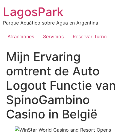
Ir
LagosPark
al
contenido
Parque Acuático sobre Agua en Argentina
Atracciones
Servicios
Reservar Turno
Mijn Ervaring
omtrent de Auto
Logout Functie van
SpinoGambino
Casino in België