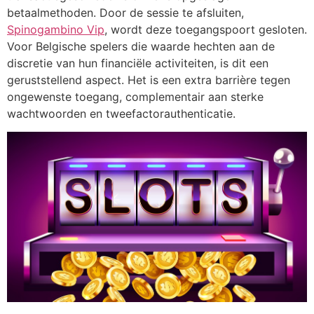
betaalmethoden. Door de sessie te afsluiten,
Spinogambino Vip
, wordt deze toegangspoort gesloten.
Voor Belgische spelers die waarde hechten aan de
discretie van hun financiële activiteiten, is dit een
geruststellend aspect. Het is een extra barrière tegen
ongewenste toegang, complementair aan sterke
wachtwoorden en tweefactorauthenticatie.