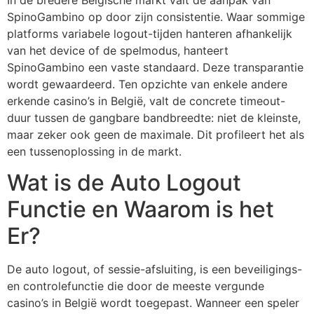
In de bredere Belgische markt valt de aanpak van
SpinoGambino op door zijn consistentie. Waar sommige
platforms variabele logout-tijden hanteren afhankelijk
van het device of de spelmodus, hanteert
SpinoGambino een vaste standaard. Deze transparantie
wordt gewaardeerd. Ten opzichte van enkele andere
erkende casino’s in België, valt de concrete timeout-
duur tussen de gangbare bandbreedte: niet de kleinste,
maar zeker ook geen de maximale. Dit profileert het als
een tussenoplossing in de markt.
Wat is de Auto Logout
Functie en Waarom is het
Er?
De auto logout, of sessie-afsluiting, is een beveiligings-
en controlefunctie die door de meeste vergunde
casino’s in België wordt toegepast. Wanneer een speler