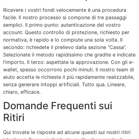
Ricevere i vostri fondi velocemente è una procedura
facile. Il nostro processo si compone di tre passaggi
semplici. Il primo punto: autenticazione del vostro
account. Questo controllo di protezione, richiesto per
normativa, è rapido e lo compiute una sola volta. Il
secondo: richiedete il prelievo dalla sezione “Cassa”.
Selezionate il metodo rapidissimo che gradite e indicate
l’importo. Il terzo: aspettate la approvazione. Con gli e-
wallet, spesso occorrono pochi minuti. Il nostro team di
aiuto accetta le richieste il più rapidamente realizzabile,
senza generare intoppi artificiali. Tutto qua. Lineare,
chiaro, efficace.
Domande Frequenti sui
Ritiri
Qui trovate le risposte ad alcune quesiti sui nostri ritiri