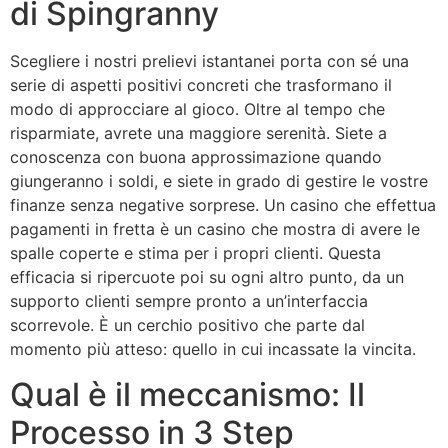
di Spingranny
Scegliere i nostri prelievi istantanei porta con sé una
serie di aspetti positivi concreti che trasformano il
modo di approcciare al gioco. Oltre al tempo che
risparmiate, avrete una maggiore serenità. Siete a
conoscenza con buona approssimazione quando
giungeranno i soldi, e siete in grado di gestire le vostre
finanze senza negative sorprese. Un casino che effettua
pagamenti in fretta è un casino che mostra di avere le
spalle coperte e stima per i propri clienti. Questa
efficacia si ripercuote poi su ogni altro punto, da un
supporto clienti sempre pronto a un’interfaccia
scorrevole. È un cerchio positivo che parte dal
momento più atteso: quello in cui incassate la vincita.
Qual è il meccanismo: Il
Processo in 3 Step