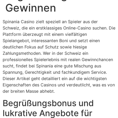
Gewinnen
Spinania Casino zielt speziell an Spieler aus der
Schweiz, die ein erstklassiges Online-Casino suchen. Die
Plattform überzeugt mit einem vielfältigen
Spielangebot, interessanten Boni und setzt einen
deutlichen Fokus auf Schutz sowie hiesige
Zahlungsmethoden. Wer in der Schweiz ein
professionelles Spielerlebnis mit realen Gewinnchancen
sucht, findet bei Spinania eine gute Mischung aus
Spannung, Gerechtigkeit und fachkundigem Service.
Dieser Artikel geht detailliert ein auf die wichtigsten
Eigenschaften des Casinos und verdeutlicht, was es von
der breiten Masse abhebt.
Begrüßungsbonus und
lukrative Angebote für