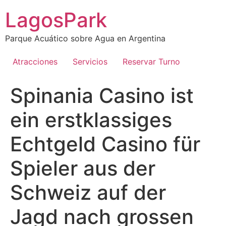
Ir
LagosPark
al
contenido
Parque Acuático sobre Agua en Argentina
Atracciones
Servicios
Reservar Turno
Spinania Casino ist
ein erstklassiges
Echtgeld Casino für
Spieler aus der
Schweiz auf der
Jagd nach grossen