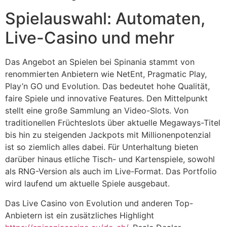
Spielauswahl: Automaten,
Live-Casino und mehr
Das Angebot an Spielen bei Spinania stammt von
renommierten Anbietern wie NetEnt, Pragmatic Play,
Play’n GO und Evolution. Das bedeutet hohe Qualität,
faire Spiele und innovative Features. Den Mittelpunkt
stellt eine große Sammlung an Video-Slots. Von
traditionellen Früchteslots über aktuelle Megaways-Titel
bis hin zu steigenden Jackpots mit Millionenpotenzial
ist so ziemlich alles dabei. Für Unterhaltung bieten
darüber hinaus etliche Tisch- und Kartenspiele, sowohl
als RNG-Version als auch im Live-Format. Das Portfolio
wird laufend um aktuelle Spiele ausgebaut.
Das Live Casino von Evolution und anderen Top-
Anbietern ist ein zusätzliches Highlight