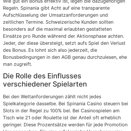
Wie gut ein Bonus effektiv ist, legen die dazugehörigen
Regeln. Spinania gibt Acht auf eine transparente
Aufschlüsselung der Umsatzanforderungen und
zeitlichen Termine. Schweizerische Kunden sollten
besonders auf die maximal erlaubten gestatteten
Einsätze pro Runde während der Aktionsphase achten.
Jeder, der diese übersteigt, setzt aufs Spiel den Verlust
des Bonus. Es lohnt sich also jederzeit, die
Bonusbedingungen in den AGB genau durchzulesen, ehe
man zugreift.
Die Rolle des Einflusses
verschiedener Spielarten
Bei den Wettanforderungen zählt nicht jedes
Spielkategorie dasselbe. Bei Spinania Casino steuern bei
Slots in der Regel zu 100% bei. Bei Casinospielen am
Tisch wie 21 oder Roulette ist der Anteil oft erheblich
geringer. Diese Prozentsätze werden für jede Promotion