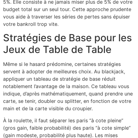
5%. Elle consiste à ne jamais miser plus de 5% de votre
budget total sur un seul tour. Cette approche prudente
vous aide à traverser les séries de pertes sans épuiser
votre bankroll trop vite.
Stratégies de Base pour les
Jeux de Table de Table
Même si le hasard prédomine, certaines stratégies
servent à adopter de meilleures choix. Au blackjack,
appliquer un tableau de stratégie de base réduit
notablement l’avantage de la maison. Ce tableau vous
indique, d’après mathématiquement, quand prendre une
carte, se tenir, doubler ou splitter, en fonction de votre
main et de la carte visible du croupier.
À la roulette, il faut séparer les paris “à cote pleine”
(gros gain, faible probabilité) des paris “à cote simple”
(gain modeste, probabilité plus haute). Les mises