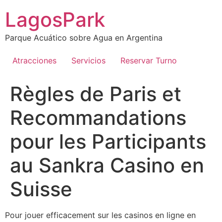
Ir
LagosPark
al
contenido
Parque Acuático sobre Agua en Argentina
Atracciones
Servicios
Reservar Turno
Règles de Paris et
Recommandations
pour les Participants
au Sankra Casino en
Suisse
Pour jouer efficacement sur les casinos en ligne en