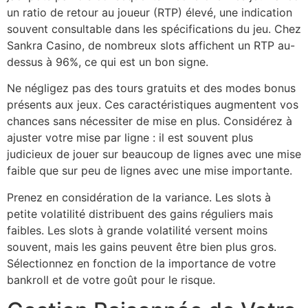
un ratio de retour au joueur (RTP) élevé, une indication
souvent consultable dans les spécifications du jeu. Chez
Sankra Casino, de nombreux slots affichent un RTP au-
dessus à 96%, ce qui est un bon signe.
Ne négligez pas des tours gratuits et des modes bonus
présents aux jeux. Ces caractéristiques augmentent vos
chances sans nécessiter de mise en plus. Considérez à
ajuster votre mise par ligne : il est souvent plus
judicieux de jouer sur beaucoup de lignes avec une mise
faible que sur peu de lignes avec une mise importante.
Prenez en considération de la variance. Les slots à
petite volatilité distribuent des gains réguliers mais
faibles. Les slots à grande volatilité versent moins
souvent, mais les gains peuvent être bien plus gros.
Sélectionnez en fonction de la importance de votre
bankroll et de votre goût pour le risque.