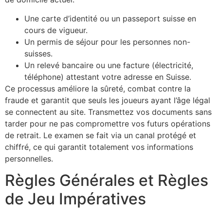
Une carte d’identité ou un passeport suisse en
cours de vigueur.
Un permis de séjour pour les personnes non-
suisses.
Un relevé bancaire ou une facture (électricité,
téléphone) attestant votre adresse en Suisse.
Ce processus améliore la sûreté, combat contre la
fraude et garantit que seuls les joueurs ayant l’âge légal
se connectent au site. Transmettez vos documents sans
tarder pour ne pas compromettre vos futurs opérations
de retrait. Le examen se fait via un canal protégé et
chiffré, ce qui garantit totalement vos informations
personnelles.
Règles Générales et Règles
de Jeu Impératives