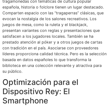
tragamonedas con temáticas de cultura popular
española, historia o folclore tienen un lugar destacado.
Comparten espacio con las “tragaperras” clásicas, que
evocan la nostalgia de los salones recreativos. Los
juegos de mesa, como la ruleta y el blackjack,
presentan variantes con reglas y presentaciones que
satisfacen a los jugadores locales. También se ha
prestado atención al póker y a otros juegos de cartas
con tradición en el país. Asociarse con proveedores
líderes proporciona calidad técnica. Pero es la selección
basada en datos españoles lo que transforma la
biblioteca en una colección relevante y atractiva para
su público.
Optimización para el
Dispositivo Rey: El
Smartphone