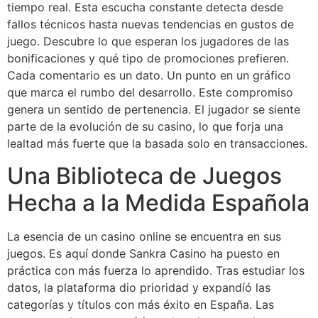
tiempo real. Esta escucha constante detecta desde
fallos técnicos hasta nuevas tendencias en gustos de
juego. Descubre lo que esperan los jugadores de las
bonificaciones y qué tipo de promociones prefieren.
Cada comentario es un dato. Un punto en un gráfico
que marca el rumbo del desarrollo. Este compromiso
genera un sentido de pertenencia. El jugador se siente
parte de la evolución de su casino, lo que forja una
lealtad más fuerte que la basada solo en transacciones.
Una Biblioteca de Juegos
Hecha a la Medida Española
La esencia de un casino online se encuentra en sus
juegos. Es aquí donde Sankra Casino ha puesto en
práctica con más fuerza lo aprendido. Tras estudiar los
datos, la plataforma dio prioridad y expandíó las
categorías y títulos con más éxito en España. Las