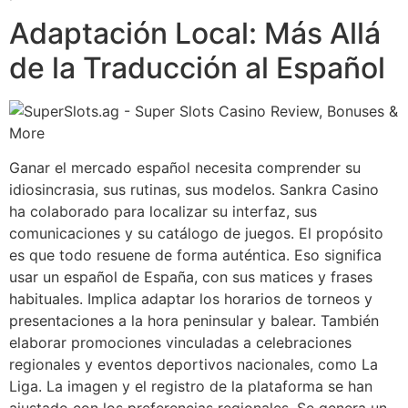
Adaptación Local: Más Allá
de la Traducción al Español
Ganar el mercado español necesita comprender su
idiosincrasia, sus rutinas, sus modelos. Sankra Casino
ha colaborado para localizar su interfaz, sus
comunicaciones y su catálogo de juegos. El propósito
es que todo resuene de forma auténtica. Eso significa
usar un español de España, con sus matices y frases
habituales. Implica adaptar los horarios de torneos y
presentaciones a la hora peninsular y balear. También
elaborar promociones vinculadas a celebraciones
regionales y eventos deportivos nacionales, como La
Liga. La imagen y el registro de la plataforma se han