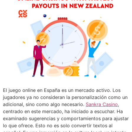
El juego online en España es un mercado activo. Los
jugadores ya no consideran la personalización como un
adicional, sino como algo necesario.
Sankra Casino
,
centrado en este mercado, ha iniciado a escuchar. Ha
examinado sugerencias y comportamientos para ajustar
lo que ofrece. Esto no es solo convertir textos al