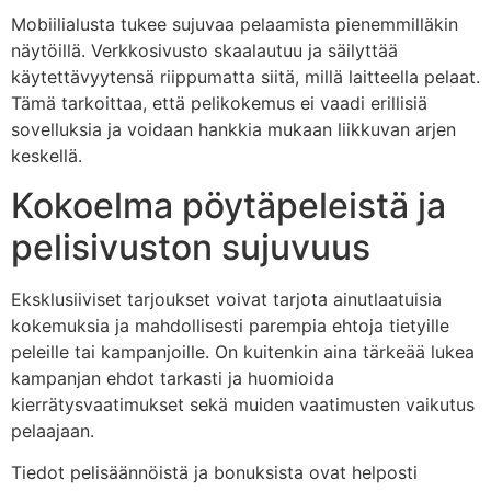
Mobiilialusta tukee sujuvaa pelaamista pienemmilläkin
näytöillä. Verkkosivusto skaalautuu ja säilyttää
käytettävyytensä riippumatta siitä, millä laitteella pelaat.
Tämä tarkoittaa, että pelikokemus ei vaadi erillisiä
sovelluksia ja voidaan hankkia mukaan liikkuvan arjen
keskellä.
Kokoelma pöytäpeleistä ja
pelisivuston sujuvuus
Eksklusiiviset tarjoukset voivat tarjota ainutlaatuisia
kokemuksia ja mahdollisesti parempia ehtoja tietyille
peleille tai kampanjoille. On kuitenkin aina tärkeää lukea
kampanjan ehdot tarkasti ja huomioida
kierrätysvaatimukset sekä muiden vaatimusten vaikutus
pelaajaan.
Tiedot pelisäännöistä ja bonuksista ovat helposti