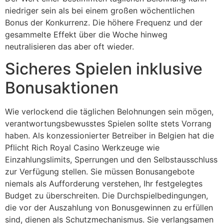
niedriger sein als bei einem großen wöchentlichen
Bonus der Konkurrenz. Die höhere Frequenz und der
gesammelte Effekt über die Woche hinweg
neutralisieren das aber oft wieder.
Sicheres Spielen inklusive
Bonusaktionen
Wie verlockend die täglichen Belohnungen sein mögen,
verantwortungsbewusstes Spielen sollte stets Vorrang
haben. Als konzessionierter Betreiber in Belgien hat die
Pflicht Rich Royal Casino Werkzeuge wie
Einzahlungslimits, Sperrungen und den Selbstausschluss
zur Verfügung stellen. Sie müssen Bonusangebote
niemals als Aufforderung verstehen, Ihr festgelegtes
Budget zu überschreiten. Die Durchspielbedingungen,
die vor der Auszahlung von Bonusgewinnen zu erfüllen
sind, dienen als Schutzmechanismus. Sie verlangsamen