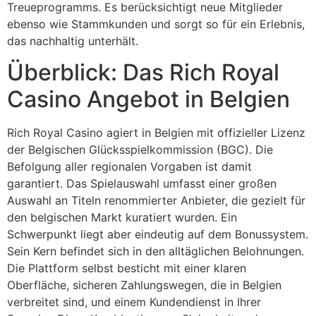
Treueprogramms. Es berücksichtigt neue Mitglieder
ebenso wie Stammkunden und sorgt so für ein Erlebnis,
das nachhaltig unterhält.
Überblick: Das Rich Royal
Casino Angebot in Belgien
Rich Royal Casino agiert in Belgien mit offizieller Lizenz
der Belgischen Glücksspielkommission (BGC). Die
Befolgung aller regionalen Vorgaben ist damit
garantiert. Das Spielauswahl umfasst einer großen
Auswahl an Titeln renommierter Anbieter, die gezielt für
den belgischen Markt kuratiert wurden. Ein
Schwerpunkt liegt aber eindeutig auf dem Bonussystem.
Sein Kern befindet sich in den alltäglichen Belohnungen.
Die Plattform selbst besticht mit einer klaren
Oberfläche, sicheren Zahlungswegen, die in Belgien
verbreitet sind, und einem Kundendienst in Ihrer