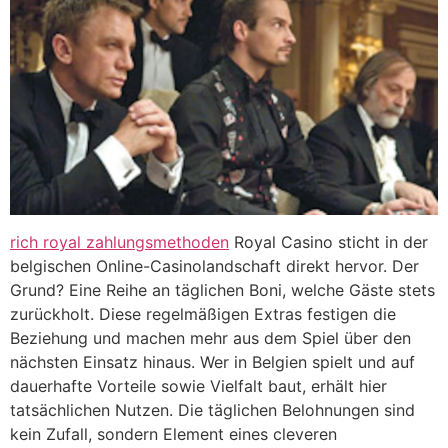
rich royal zahlungsmethoden
Royal Casino sticht in der
belgischen Online-Casinolandschaft direkt hervor. Der
Grund? Eine Reihe an täglichen Boni, welche Gäste stets
zurückholt. Diese regelmäßigen Extras festigen die
Beziehung und machen mehr aus dem Spiel über den
nächsten Einsatz hinaus. Wer in Belgien spielt und auf
dauerhafte Vorteile sowie Vielfalt baut, erhält hier
tatsächlichen Nutzen. Die täglichen Belohnungen sind
kein Zufall, sondern Element eines cleveren