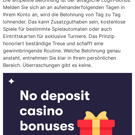
Melden Sie sich an an aufeinanderfolgenden Tagen in
Ihrem Konto an, wird die Belohnung von Tag zu Tag
lohnender. Das kann Zusatzguthaben sein, kostenlose
Spiele für bestimmte Spielautomaten oder auch
Eintrittskarten für exklusive Turniere. Das Prinzip
honoriert beständige Treue und schafft eine
gewinnbringende Routine. Welche Belohnung genau
ansteht, entnehmen Sie klar in Ihrem persönlichen
Bereich. Überraschungen gibt es keine.