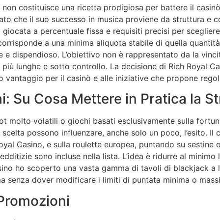
non costituisce una ricetta prodigiosa per battere il casinò.
idato che il suo successo in musica proviene da struttura e co
giocata a percentuale fissa e requisiti precisi per scegliere
orrisponde a una minima aliquota stabile di quella quantità.
ne e dispendioso. L’obiettivo non è rappresentato da la vinc
co più lunghe e sotto controllo. La decisione di Rich Royal 
o vantaggio per il casinò e alle iniziative che propone rego
i: Su Cosa Mettere in Pratica la St
lot molto volatili o giochi basati esclusivamente sulla fortu
elta possono influenzare, anche solo un poco, l’esito. Il cr
oyal Casino, e sulla roulette europea, puntando su sestine 
dditizie sono incluse nella lista. L’idea è ridurre al minimo
sino ho scoperto una vasta gamma di tavoli di blackjack a l
ema senza dover modificare i limiti di puntata minima o mass
 Promozioni