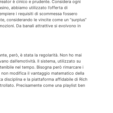
eator è cinico e prudente. Considera ogni
ino, abbiamo utilizzato l’offerta di
empiere i requisiti di scommessa fossero
iate, considerando le vincite come un “surplus”
zioni. Da banali attrattive si evolvono in
ante, però, è stata la regolarità. Non ho mai
no dall’emotività. Il sistema, utilizzato su
stenibile nel tempo. Bisogna però rimarcare i
, e non modifica il vantaggio matematico della
disciplina e la piattaforma affidabile di Rich
ntrollato. Precisamente come una playlist ben