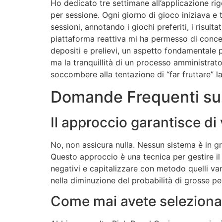
Ho dedicato tre settimane all’applicazione rig
per sessione. Ogni giorno di gioco iniziava e
sessioni, annotando i giochi preferiti, i risul
piattaforma reattiva mi ha permesso di conce
depositi e prelievi, un aspetto fondamentale 
ma la tranquillità di un processo amministrato
soccombere alla tentazione di “far fruttare” la 
Domande Frequenti sul
Il approccio garantisce di
No, non assicura nulla. Nessun sistema è in gr
Questo approccio è una tecnica per gestire il 
negativi e capitalizzare con metodo quelli van
nella diminuzione del probabilità di grosse pe
Come mai avete selezionat