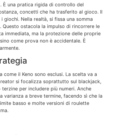
 È una pratica rigida di controllo del
stanza, concetti che ha trasferito al gioco. Il
 i giochi. Nella realtà, si fissa una somma
 Questo ostacola la impulso di rincorrere le
ita immediata, ma la protezione delle proprie
Casino come prova non è accidentale. È
larmente.
rategia
na come il Keno sono esclusi. La scelta va a
eator si focalizza soprattutto sul blackjack,
o terzine per includere più numeri. Anche
 la varianza a breve termine, facendo sì che la
imite basso e molte versioni di roulette
ima.