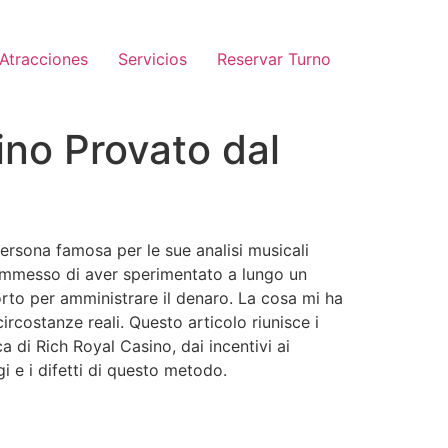
Atracciones
Servicios
Reservar Turno
ino Provato dal
ersona famosa per le sue analisi musicali
a ammesso di aver sperimentato a lungo un
to per amministrare il denaro. La cosa mi ha
ircostanze reali. Questo articolo riunisce i
ca di Rich Royal Casino, dai incentivi ai
i e i difetti di questo metodo.