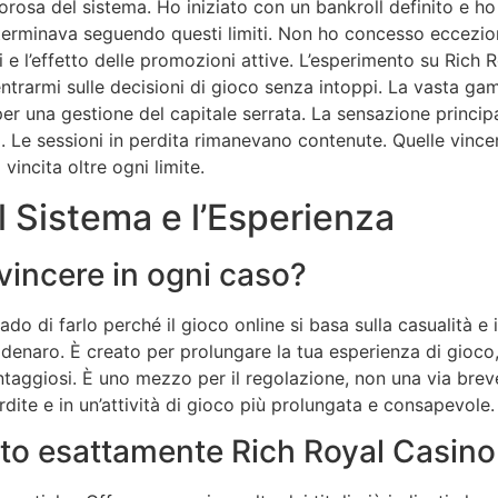
orosa del sistema. Ho iniziato con un bankroll definito e ho
 terminava seguendo questi limiti. Non ho concesso eccezion
tati e l’effetto delle promozioni attive. L’esperimento su Ric
ntrarmi sulle decisioni di gioco senza intoppi. La vasta g
per una gestione del capitale serrata. La sensazione princi
. Le sessioni in perdita rimanevano contenute. Quelle vince
vincita oltre ogni limite.
 Sistema e l’Esperienza
 vincere in ogni caso?
ado di farlo perché il gioco online si basa sulla casualità e
denaro. È creato per prolungare la tua esperienza di gioco, r
taggiosi. È uno mezzo per il regolazione, non una via breve p
rdite e in un’attività di gioco più prolungata e consapevol
o esattamente Rich Royal Casino p