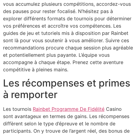
vous accumulez plusieurs compétitions, accordez-vous
des pauses pour rester focalisé. N’hésitez pas à
explorer différents formats de tournois pour déterminer
vos préférences et accroître vos compétences. Les
guides de jeu et tutoriels mis à disposition par Rainbet
sont là pour vous soutenir à vous améliorer. Suivre ces
recommandations procure chaque session plus agréable
et potentiellement plus payante. L’équipe vous
accompagne à chaque étape. Prenez cette aventure
compétitive à pleines mains.
Les récompenses et primes
à remporter
Les tournois
Rainbet Programme De Fidélité
Casino
sont avantageux en termes de gains. Les récompenses
diffèrent selon le type d’épreuve et le nombre de
participants. On y trouve de l’argent réel, des bonus de