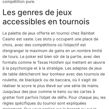
compétition pure.
Les genres de jeux
accessibles en tournois
La palette de jeux offerte en tournoi chez Rainbet
Casino est vaste. Les slots y occupent une place de
choix, avec des compétitions où l’objectif est
d’engranger le maximum de gains en un nombre limité
de tours. Le poker est bien sûr de la partie, avec des
formats comme le Texas Hold’em qui mettent en œuvre
à la psychologie et à la stratégie. Les adeptes de jeux
de table dénicheront leur bonheur avec des tournois de
roulette, de blackjack ou de baccara, où il s’agit de
réaliser le score le plus élevé sur une série de mains.
Jusqu’aux des jeux comme le keno ou les cartes à
gratter font parfois l’objet de défis. Pour chaque jeu, les
règles spécifiques du tournoi sont expliquées
clairement. Que vous pariiez sur le hasard ou sur la