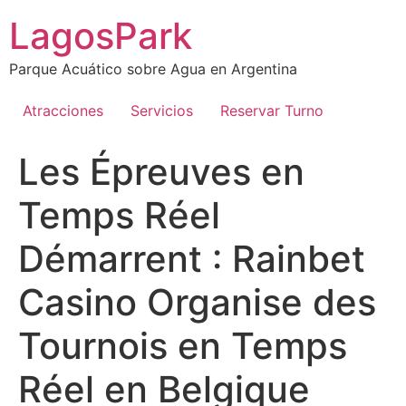
Ir
LagosPark
al
contenido
Parque Acuático sobre Agua en Argentina
Atracciones
Servicios
Reservar Turno
Les Épreuves en
Temps Réel
Démarrent : Rainbet
Casino Organise des
Tournois en Temps
Réel en Belgique