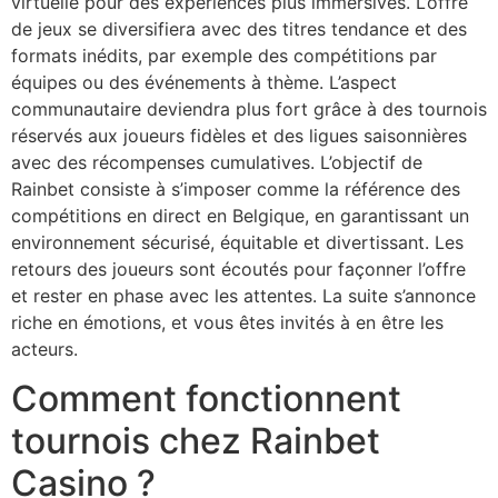
virtuelle pour des expériences plus immersives. L’offre
de jeux se diversifiera avec des titres tendance et des
formats inédits, par exemple des compétitions par
équipes ou des événements à thème. L’aspect
communautaire deviendra plus fort grâce à des tournois
réservés aux joueurs fidèles et des ligues saisonnières
avec des récompenses cumulatives. L’objectif de
Rainbet consiste à s’imposer comme la référence des
compétitions en direct en Belgique, en garantissant un
environnement sécurisé, équitable et divertissant. Les
retours des joueurs sont écoutés pour façonner l’offre
et rester en phase avec les attentes. La suite s’annonce
riche en émotions, et vous êtes invités à en être les
acteurs.
Comment fonctionnent
tournois chez Rainbet
Casino ?