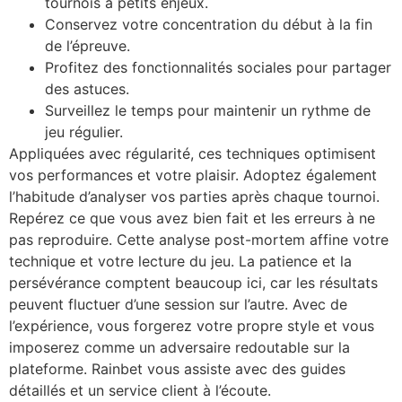
tournois à petits enjeux.
Conservez votre concentration du début à la fin
de l’épreuve.
Profitez des fonctionnalités sociales pour partager
des astuces.
Surveillez le temps pour maintenir un rythme de
jeu régulier.
Appliquées avec régularité, ces techniques optimisent
vos performances et votre plaisir. Adoptez également
l’habitude d’analyser vos parties après chaque tournoi.
Repérez ce que vous avez bien fait et les erreurs à ne
pas reproduire. Cette analyse post-mortem affine votre
technique et votre lecture du jeu. La patience et la
persévérance comptent beaucoup ici, car les résultats
peuvent fluctuer d’une session sur l’autre. Avec de
l’expérience, vous forgerez votre propre style et vous
imposerez comme un adversaire redoutable sur la
plateforme. Rainbet vous assiste avec des guides
détaillés et un service client à l’écoute.