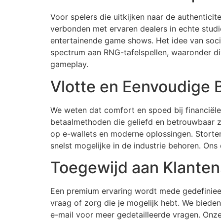
Voor spelers die uitkijken naar de authentici
verbonden met ervaren dealers in echte studio’
entertainende game shows. Het idee van sociale
spectrum aan RNG-tafelspellen, waaronder div
gameplay.
Vlotte en Eenvoudige
We weten dat comfort en spoed bij financiële
betaalmethoden die geliefd en betrouwbaar zij
op e-wallets en moderne oplossingen. Storte
snelst mogelijke in de industrie behoren. Ons
Toegewijd aan Klanten
Een premium ervaring wordt mede gedefinieer
vraag of zorg die je mogelijk hebt. We biede
e-mail voor meer gedetailleerde vragen. Onze