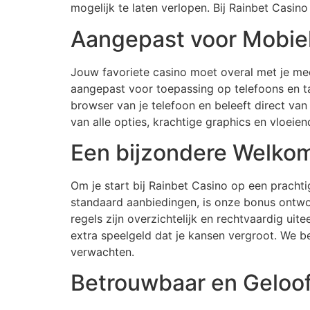
mogelijk te laten verlopen. Bij Rainbet Casi
Aangepast voor Mobiel
Jouw favoriete casino moet overal met je mee
aangepast voor toepassing op telefoons en t
browser van je telefoon en beleeft direct va
van alle opties, krachtige graphics en vloeien
Een bijzondere Welkom
Om je start bij Rainbet Casino op een prachti
standaard aanbiedingen, is onze bonus ontwor
regels zijn overzichtelijk en rechtvaardig u
extra speelgeld dat je kansen vergroot. We b
verwachten.
Betrouwbaar en Geloof