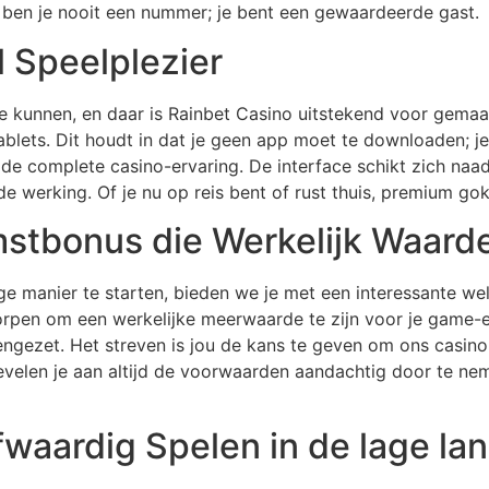
no ben je nooit een nummer; je bent een gewaardeerde gast.
 Speelplezier
 kunnen, en daar is Rainbet Casino uitstekend voor gemaak
ablets. Dit houdt in dat je geen app moet te downloaden; 
n de complete casino-ervaring. De interface schikt zich na
de werking. Of je nu op reis bent of rust thuis, premium gok
stbonus die Werkelijk Waarde
ge manier te starten, bieden we je met een interessante wel
pen om een werkelijke meerwaarde te zijn voor je game-erv
iteengezet. Het streven is jou de kans te geven om ons casi
evelen je aan altijd de voorwaarden aandachtig door te nem
waardig Spelen in de lage la