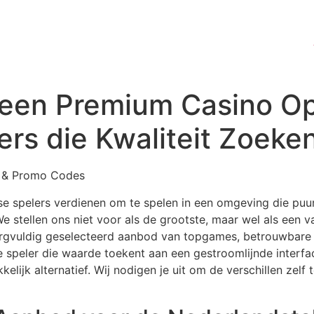
 een Premium Casino Op
rs die Kwaliteit Zoeke
e spelers verdienen om te spelen in een omgeving die puur
We stellen ons niet voor als de grootste, maar wel als ee
orgvuldig geselecteerd aanbod van topgames, betrouwbare t
 speler die waarde toekent aan een gestroomlijnde interface
kkelijk alternatief. Wij nodigen je uit om de verschillen ze