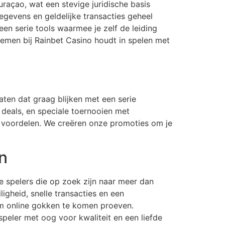
uraçao, wat een stevige juridische basis
gevens en geldelijke transacties geheel
n serie tools waarmee je zelf de leiding
nemen bij Rainbet Casino houdt in spelen met
aten dat graag blijken met een serie
deals, en speciale toernooien met
e voordelen. We creëren onze promoties om je
n
 spelers die op zoek zijn naar meer dan
igheid, snelle transacties en een
um online gokken te komen proeven.
peler met oog voor kwaliteit en een liefde