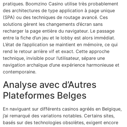
pratiques. Boomzino Casino utilise très probablement
des architectures de type application à page unique
(SPA) ou des techniques de routage avancé. Ces
solutions gèrent les changements d’écran sans
recharger la page entière du navigateur. Le passage
entre la fiche d’un jeu et le lobby est alors immédiat.
L’état de l’application se maintient en mémoire, ce qui
rend le retour arrière vif et exact. Cette approche
technique, invisible pour l’utilisateur, sépare une
navigation archaïque d’une expérience harmonieuse et
contemporaine.
Analyse avec d’Autres
Plateformes Belges
En naviguant sur différents casinos agréés en Belgique,
j’ai remarqué des variations notables. Certains sites,
basés sur des technologies obsolètes, exigent encore