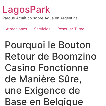
Ir
LagosPark
al
contenido
Parque Acuático sobre Agua en Argentina
Atracciones
Servicios
Reservar Turno
Pourquoi le Bouton
Retour de Boomzino
Casino Fonctionne
de Manière Sûre,
une Exigence de
Base en Belgique