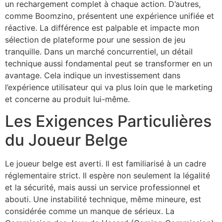
un rechargement complet à chaque action. D’autres,
comme Boomzino, présentent une expérience unifiée et
réactive. La différence est palpable et impacte mon
sélection de plateforme pour une session de jeu
tranquille. Dans un marché concurrentiel, un détail
technique aussi fondamental peut se transformer en un
avantage. Cela indique un investissement dans
l’expérience utilisateur qui va plus loin que le marketing
et concerne au produit lui-même.
Les Exigences Particulières
du Joueur Belge
Le joueur belge est averti. Il est familiarisé à un cadre
réglementaire strict. Il espère non seulement la légalité
et la sécurité, mais aussi un service professionnel et
abouti. Une instabilité technique, même mineure, est
considérée comme un manque de sérieux. La