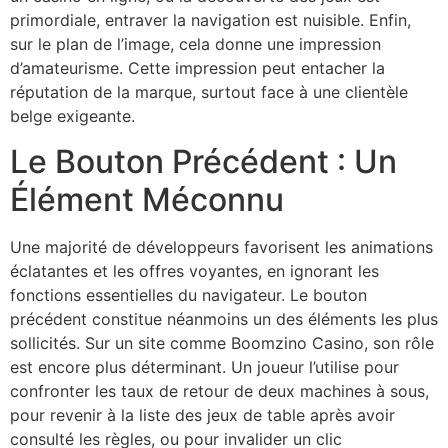
primordiale, entraver la navigation est nuisible. Enfin,
sur le plan de l’image, cela donne une impression
d’amateurisme. Cette impression peut entacher la
réputation de la marque, surtout face à une clientèle
belge exigeante.
Le Bouton Précédent : Un
Élément Méconnu
Une majorité de développeurs favorisent les animations
éclatantes et les offres voyantes, en ignorant les
fonctions essentielles du navigateur. Le bouton
précédent constitue néanmoins un des éléments les plus
sollicités. Sur un site comme Boomzino Casino, son rôle
est encore plus déterminant. Un joueur l’utilise pour
confronter les taux de retour de deux machines à sous,
pour revenir à la liste des jeux de table après avoir
consulté les règles, ou pour invalider un clic