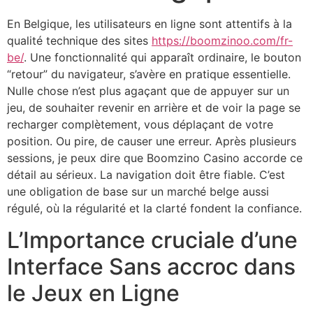
En Belgique, les utilisateurs en ligne sont attentifs à la
qualité technique des sites
https://boomzinoo.com/fr-
be/
. Une fonctionnalité qui apparaît ordinaire, le bouton
“retour” du navigateur, s’avère en pratique essentielle.
Nulle chose n’est plus agaçant que de appuyer sur un
jeu, de souhaiter revenir en arrière et de voir la page se
recharger complètement, vous déplaçant de votre
position. Ou pire, de causer une erreur. Après plusieurs
sessions, je peux dire que Boomzino Casino accorde ce
détail au sérieux. La navigation doit être fiable. C’est
une obligation de base sur un marché belge aussi
régulé, où la régularité et la clarté fondent la confiance.
L’Importance cruciale d’une
Interface Sans accroc dans
le Jeux en Ligne