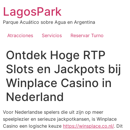
Ir
LagosPark
al
contenido
Parque Acuático sobre Agua en Argentina
Atracciones
Servicios
Reservar Turno
Ontdek Hoge RTP
Slots en Jackpots bij
Winplace Casino in
Nederland
Voor Nederlandse spelers die uit zijn op meer
speelplezier en serieuze jackpotkansen, is Winplace
Casino een logische keuze
https://winsplace.co.nl/
. Dit