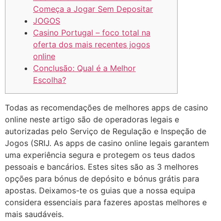
Começa a Jogar Sem Depositar
JOGOS
Casino Portugal – foco total na
oferta dos mais recentes jogos
online
Conclusão: Qual é a Melhor
Escolha?
Todas as recomendações de melhores apps de casino
online neste artigo são de operadoras legais e
autorizadas pelo Serviço de Regulação e Inspeção de
Jogos (SRIJ. As apps de casino online legais garantem
uma experiência segura e protegem os teus dados
pessoais e bancários. Estes sites são as 3 melhores
opções para bónus de depósito e bónus grátis para
apostas. Deixamos-te os guias que a nossa equipa
considera essenciais para fazeres apostas melhores e
mais saudáveis.