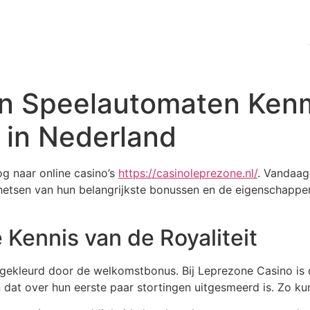
n Speelautomaten Kenm
 in Nederland
og naar online casino’s
https://casinoleprezone.nl/
. Vandaag
schetsen van hun belangrijkste bonussen en de eigenschappen
 Kennis van de Royaliteit
gekleurd door de welkomstbonus. Bij Leprezone Casino is 
at over hun eerste paar stortingen uitgesmeerd is. Zo kun