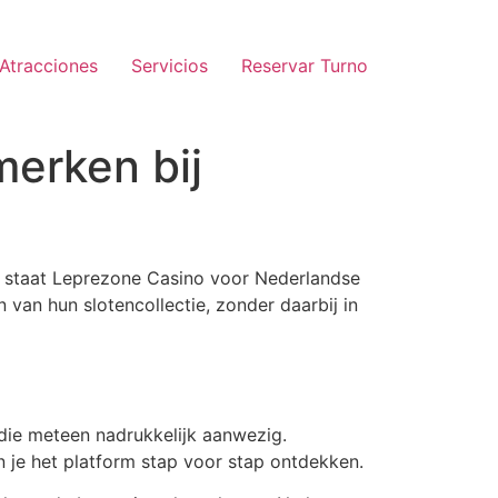
Atracciones
Servicios
Reservar Turno
erken bij
 staat Leprezone Casino voor Nederlandse
 van hun slotencollectie, zonder daarbij in
die meteen nadrukkelijk aanwezig.
 je het platform stap voor stap ontdekken.