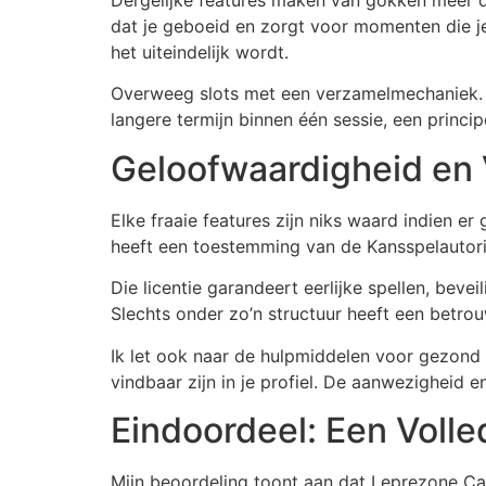
dat je geboeid en zorgt voor momenten die je
het uiteindelijk wordt.
Overweeg slots met een verzamelmechaniek. W
langere termijn binnen één sessie, een princi
Geloofwaardigheid en
Elke fraaie features zijn niks waard indien 
heeft een toestemming van de Kansspelautorit
Die licentie garandeert eerlijke spellen, bevei
Slechts onder zo’n structuur heeft een betro
Ik let ook naar de hulpmiddelen voor gezond s
vindbaar zijn in je profiel. De aanwezigheid 
Eindoordeel: Een Voll
Mijn beoordeling toont aan dat Leprezone Cas