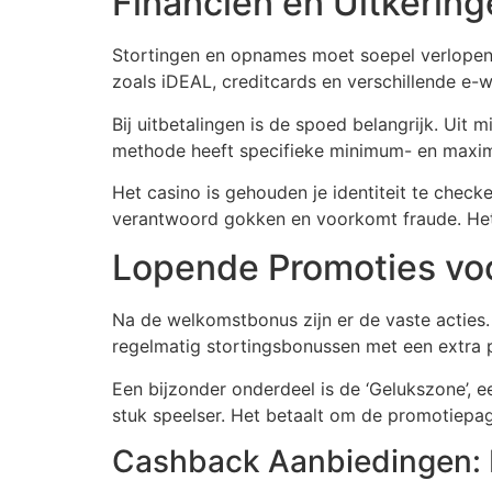
Financiën en Uitkerin
Stortingen en opnames moet soepel verlopen.
zoals iDEAL, creditcards en verschillende e-w
Bij uitbetalingen is de spoed belangrijk. Uit m
methode heeft specifieke minimum- en maximum
Het casino is gehouden je identiteit te chec
verantwoord gokken en voorkomt fraude. Het 
Lopende Promoties voo
Na de welkomstbonus zijn er de vaste acties
regelmatig stortingsbonussen met een extra p
Een bijzonder onderdeel is de ‘Gelukszone’, 
stuk speelser. Het betaalt om de promotiepa
Cashback Aanbiedingen: 