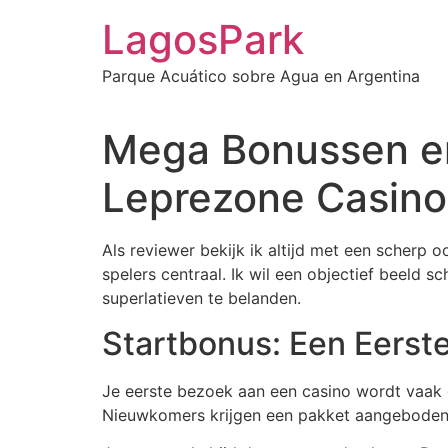
Ir
LagosPark
al
contenido
Parque Acuático sobre Agua en Argentina
Mega Bonussen e
Leprezone Casino
Als reviewer bekijk ik altijd met een scherp o
spelers centraal. Ik wil een objectief beeld 
superlatieven te belanden.
Startbonus: Een Eerste
Je eerste bezoek aan een casino wordt vaak 
Nieuwkomers krijgen een pakket aangeboden d