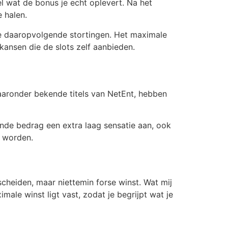
l wat de bonus je echt oplevert. Na het
e halen.
e daaropvolgende stortingen. Het maximale
kansen die de slots zelf aanbieden.
aaronder bekende titels van NetEnt, hebben
ende bedrag een extra laag sensatie aan, ook
d worden.
scheiden, maar niettemin forse winst. Wat mij
ale winst ligt vast, zodat je begrijpt wat je