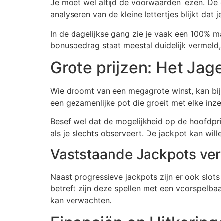
Je moet wel altijd de voorwaarden lezen. De 
analyseren van de kleine lettertjes blijkt dat
In de dagelijkse gang zie je vaak een 100% 
bonusbedrag staat meestal duidelijk vermeld, 
Grote prijzen: Het Ja
Wie droomt van een megagrote winst, kan bij 
een gezamenlijke pot die groeit met elke inze
Besef wel dat de mogelijkheid op de hoofdpri
als je slechts observeert. De jackpot kan wil
Vaststaande Jackpots ver
Naast progressieve jackpots zijn er ook slots
betreft zijn deze spellen met een voorspelbaa
kan verwachten.