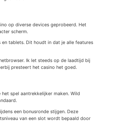
ino op diverse devices geprobeerd. Het
acter scherm.
 tablets. Dit houdt in dat je alle features
etbrowser. Ik let steeds op de laadtijd bij
rbij presteert het casino het goed.
e het spel aantrekkelijker maken. Wild
andaard.
tijdens een bonusronde stijgen. Deze
tsniveau van een slot wordt bepaald door