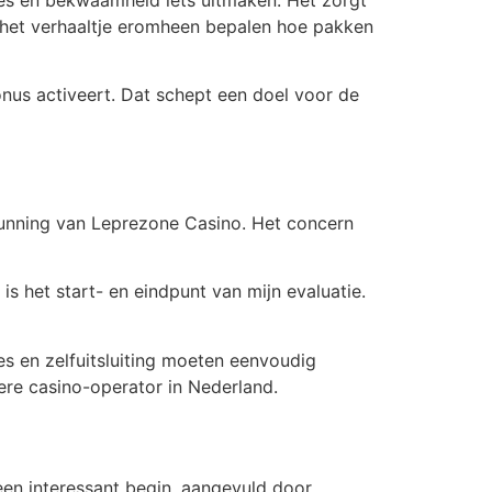
n het verhaaltje eromheen bepalen hoe pakken
nus activeert. Dat schept een doel voor de
rgunning van Leprezone Casino. Het concern
 is het start- en eindpunt van mijn evaluatie.
es en zelfuitsluiting moeten eenvoudig
gere casino-operator in Nederland.
een interessant begin, aangevuld door