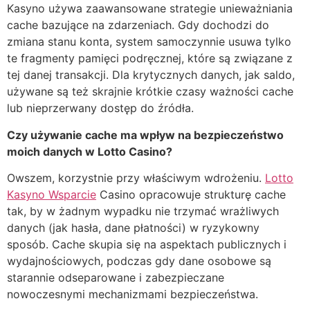
Kasyno używa zaawansowane strategie unieważniania
cache bazujące na zdarzeniach. Gdy dochodzi do
zmiana stanu konta, system samoczynnie usuwa tylko
te fragmenty pamięci podręcznej, które są związane z
tej danej transakcji. Dla krytycznych danych, jak saldo,
używane są też skrajnie krótkie czasy ważności cache
lub nieprzerwany dostęp do źródła.
Czy używanie cache ma wpływ na bezpieczeństwo
moich danych w Lotto Casino?
Owszem, korzystnie przy właściwym wdrożeniu.
Lotto
Kasyno Wsparcie
Casino opracowuje strukturę cache
tak, by w żadnym wypadku nie trzymać wrażliwych
danych (jak hasła, dane płatności) w ryzykowny
sposób. Cache skupia się na aspektach publicznych i
wydajnościowych, podczas gdy dane osobowe są
starannie odseparowane i zabezpieczane
nowoczesnymi mechanizmami bezpieczeństwa.