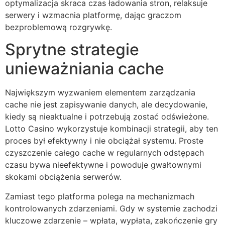
optymalizacja skraca czas ładowania stron, relaksuje
serwery i wzmacnia platformę, dając graczom
bezproblemową rozgrywkę.
Sprytne strategie
unieważniania cache
Największym wyzwaniem elementem zarządzania
cache nie jest zapisywanie danych, ale decydowanie,
kiedy są nieaktualne i potrzebują zostać odświeżone.
Lotto Casino wykorzystuje kombinacji strategii, aby ten
proces był efektywny i nie obciążał systemu. Proste
czyszczenie całego cache w regularnych odstępach
czasu bywa nieefektywne i powoduje gwałtownymi
skokami obciążenia serwerów.
Zamiast tego platforma polega na mechanizmach
kontrolowanych zdarzeniami. Gdy w systemie zachodzi
kluczowe zdarzenie – wpłata, wypłata, zakończenie gry