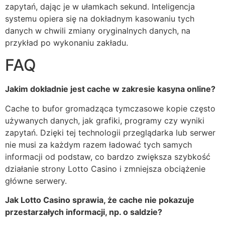
zapytań, dając je w ułamkach sekund. Inteligencja
systemu opiera się na dokładnym kasowaniu tych
danych w chwili zmiany oryginalnych danych, na
przykład po wykonaniu zakładu.
FAQ
Jakim dokładnie jest cache w zakresie kasyna online?
Cache to bufor gromadząca tymczasowe kopie często
używanych danych, jak grafiki, programy czy wyniki
zapytań. Dzięki tej technologii przeglądarka lub serwer
nie musi za każdym razem ładować tych samych
informacji od podstaw, co bardzo zwiększa szybkość
działanie strony Lotto Casino i zmniejsza obciążenie
główne serwery.
Jak Lotto Casino sprawia, że cache nie pokazuje
przestarzałych informacji, np. o saldzie?