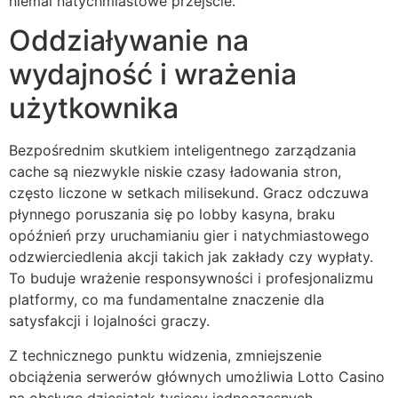
niemal natychmiastowe przejście.
Oddziaływanie na
wydajność i wrażenia
użytkownika
Bezpośrednim skutkiem inteligentnego zarządzania
cache są niezwykle niskie czasy ładowania stron,
często liczone w setkach milisekund. Gracz odczuwa
płynnego poruszania się po lobby kasyna, braku
opóźnień przy uruchamianiu gier i natychmiastowego
odzwierciedlenia akcji takich jak zakłady czy wypłaty.
To buduje wrażenie responsywności i profesjonalizmu
platformy, co ma fundamentalne znaczenie dla
satysfakcji i lojalności graczy.
Z technicznego punktu widzenia, zmniejszenie
obciążenia serwerów głównych umożliwia Lotto Casino
na obsługę dziesiątek tysięcy jednoczesnych