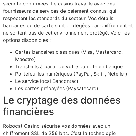
sécurité confirmées. Le casino travaille avec des
fournisseurs de services de paiement connus, qui
respectent les standards du secteur. Vos détails
bancaires ou de carte sont protégées par chiffrement et
ne sortent pas de cet environnement protégé. Voici les
options disponibles :
Cartes bancaires classiques (Visa, Mastercard,
Maestro)
Transferts à partir de votre compte en banque
Portefeuilles numériques (PayPal, Skrill, Neteller)
Le service local Bancontact
Les cartes prépayées (Paysafecard)
Le cryptage des données
financières
Robocat Casino sécurise vos données avec un
chiffrement SSL de 256 bits. C’est la technologie