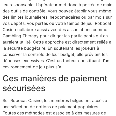
jeu responsable. L’opérateur met donc à portée de main
des outils de contrôle. Vous pouvez établir vous-même
des limites journalières, hebdomadaires ou par mois sur
vos dépôts, vos pertes ou votre temps de jeu. Robocat
Casino collabore aussi avec des associations comme
Gambling Therapy pour diriger les participants qui en
auraient utilité. Cette approche est directement reliée à
la sécurité budgétaire. En soutenant les joueurs à
conserver la contrôle de leur budget, elle prévient les
dépenses excessives. C’est un facteur constituant d’un
environnement de jeu plus sûr.
Ces manières de paiement
sécurisées
Sur Robocat Casino, les membres belges ont accès à
une sélection de options de paiement populaires.
Toutes ces méthodes est associée à des mesures de