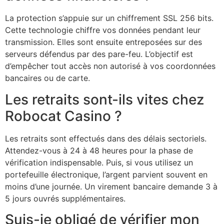
La protection s’appuie sur un chiffrement SSL 256 bits.
Cette technologie chiffre vos données pendant leur
transmission. Elles sont ensuite entreposées sur des
serveurs défendus par des pare-feu. L’objectif est
d’empêcher tout accès non autorisé à vos coordonnées
bancaires ou de carte.
Les retraits sont-ils vites chez
Robocat Casino ?
Les retraits sont effectués dans des délais sectoriels.
Attendez-vous à 24 à 48 heures pour la phase de
vérification indispensable. Puis, si vous utilisez un
portefeuille électronique, l’argent parvient souvent en
moins d’une journée. Un virement bancaire demande 3 à
5 jours ouvrés supplémentaires.
Suis-je obligé de vérifier mon