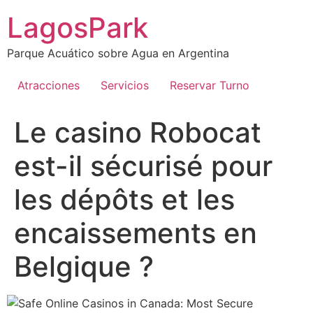
Ir
LagosPark
al
contenido
Parque Acuático sobre Agua en Argentina
Atracciones
Servicios
Reservar Turno
Le casino Robocat
est-il sécurisé pour
les dépôts et les
encaissements en
Belgique ?