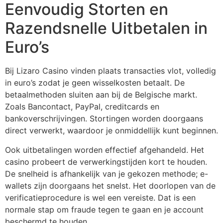
Eenvoudig Storten en
Razendsnelle Uitbetalen in
Euro’s
Bij Lizaro Casino vinden plaats transacties vlot, volledig
in euro’s zodat je geen wisselkosten betaalt. De
betaalmethoden sluiten aan bij de Belgische markt.
Zoals Bancontact, PayPal, creditcards en
bankoverschrijvingen. Stortingen worden doorgaans
direct verwerkt, waardoor je onmiddellijk kunt beginnen.
Ook uitbetalingen worden effectief afgehandeld. Het
casino probeert de verwerkingstijden kort te houden.
De snelheid is afhankelijk van je gekozen methode; e-
wallets zijn doorgaans het snelst. Het doorlopen van de
verificatieprocedure is wel een vereiste. Dat is een
normale stap om fraude tegen te gaan en je account
beschermd te houden.