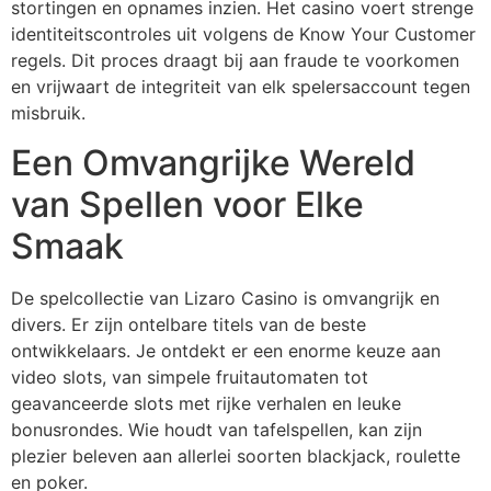
stortingen en opnames inzien. Het casino voert strenge
identiteitscontroles uit volgens de Know Your Customer
regels. Dit proces draagt bij aan fraude te voorkomen
en vrijwaart de integriteit van elk spelersaccount tegen
misbruik.
Een Omvangrijke Wereld
van Spellen voor Elke
Smaak
De spelcollectie van Lizaro Casino is omvangrijk en
divers. Er zijn ontelbare titels van de beste
ontwikkelaars. Je ontdekt er een enorme keuze aan
video slots, van simpele fruitautomaten tot
geavanceerde slots met rijke verhalen en leuke
bonusrondes. Wie houdt van tafelspellen, kan zijn
plezier beleven aan allerlei soorten blackjack, roulette
en poker.