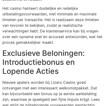
Het casino hanteert duidelijke en redelijke
uitbetalingsvoorwaarden, met minimale en maximale
limieten per transactie. Het is raadzaam deze limieten
van tevoren te bekijken, zodat je realistische
verwachtingen hebt. De klantenservice kan bij vragen
over een opname snel en accuraat antwoorden, wat het
proces gemakkelijker maakt.
Exclusieve Beloningen:
Introductiebonus en
Lopende Acties
Nieuwe spelers worden bij Lizaro Casino goed
ontvangen met een interessant welkomstpakket. Dat
kan bijvoorbeeld een bonus op je eerste aanbetaling
zijn, waarmee je speelgeld een fijne impuls krijgt. Lees
wel altijd de bijbehorende voorwaarden aandachtig