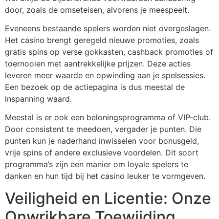
door, zoals de omseteisen, alvorens je meespeelt.
Eveneens bestaande spelers worden niet overgeslagen.
Het casino brengt geregeld nieuwe promoties, zoals
gratis spins op verse gokkasten, cashback promoties of
toernooien met aantrekkelijke prijzen. Deze acties
leveren meer waarde en opwinding aan je spelsessies.
Een bezoek op de actiepagina is dus meestal de
inspanning waard.
Meestal is er ook een beloningsprogramma of VIP-club.
Door consistent te meedoen, vergader je punten. Die
punten kun je naderhand inwisselen voor bonusgeld,
vrije spins of andere exclusieve voordelen. Dit soort
programma’s zijn een manier om loyale spelers te
danken en hun tijd bij het casino leuker te vormgeven.
Veiligheid en Licentie: Onze
Onwrikbare Toewijding