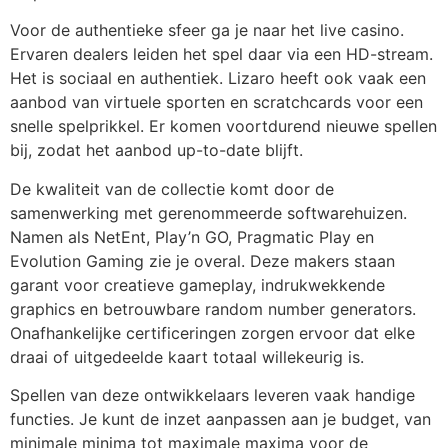
Voor de authentieke sfeer ga je naar het live casino.
Ervaren dealers leiden het spel daar via een HD-stream.
Het is sociaal en authentiek. Lizaro heeft ook vaak een
aanbod van virtuele sporten en scratchcards voor een
snelle spelprikkel. Er komen voortdurend nieuwe spellen
bij, zodat het aanbod up-to-date blijft.
De kwaliteit van de collectie komt door de
samenwerking met gerenommeerde softwarehuizen.
Namen als NetEnt, Play’n GO, Pragmatic Play en
Evolution Gaming zie je overal. Deze makers staan
garant voor creatieve gameplay, indrukwekkende
graphics en betrouwbare random number generators.
Onafhankelijke certificeringen zorgen ervoor dat elke
draai of uitgedeelde kaart totaal willekeurig is.
Spellen van deze ontwikkelaars leveren vaak handige
functies. Je kunt de inzet aanpassen aan je budget, van
minimale minima tot maximale maxima voor de