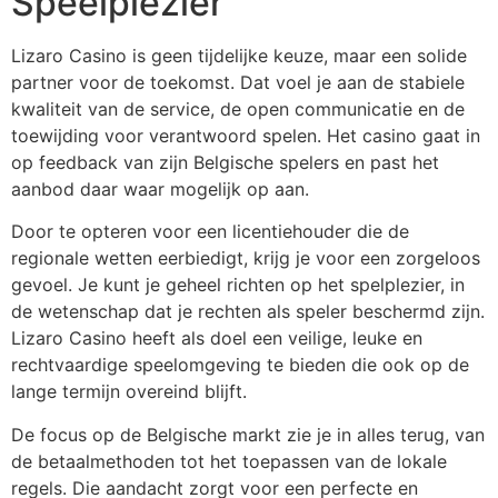
Speelplezier
Lizaro Casino is geen tijdelijke keuze, maar een solide
partner voor de toekomst. Dat voel je aan de stabiele
kwaliteit van de service, de open communicatie en de
toewijding voor verantwoord spelen. Het casino gaat in
op feedback van zijn Belgische spelers en past het
aanbod daar waar mogelijk op aan.
Door te opteren voor een licentiehouder die de
regionale wetten eerbiedigt, krijg je voor een zorgeloos
gevoel. Je kunt je geheel richten op het spelplezier, in
de wetenschap dat je rechten als speler beschermd zijn.
Lizaro Casino heeft als doel een veilige, leuke en
rechtvaardige speelomgeving te bieden die ook op de
lange termijn overeind blijft.
De focus op de Belgische markt zie je in alles terug, van
de betaalmethoden tot het toepassen van de lokale
regels. Die aandacht zorgt voor een perfecte en