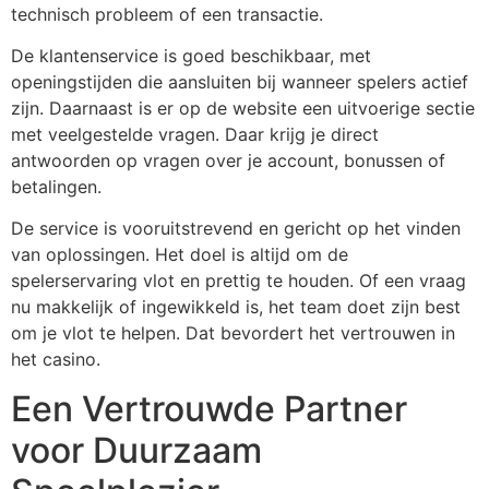
technisch probleem of een transactie.
De klantenservice is goed beschikbaar, met
openingstijden die aansluiten bij wanneer spelers actief
zijn. Daarnaast is er op de website een uitvoerige sectie
met veelgestelde vragen. Daar krijg je direct
antwoorden op vragen over je account, bonussen of
betalingen.
De service is vooruitstrevend en gericht op het vinden
van oplossingen. Het doel is altijd om de
spelerservaring vlot en prettig te houden. Of een vraag
nu makkelijk of ingewikkeld is, het team doet zijn best
om je vlot te helpen. Dat bevordert het vertrouwen in
het casino.
Een Vertrouwde Partner
voor Duurzaam