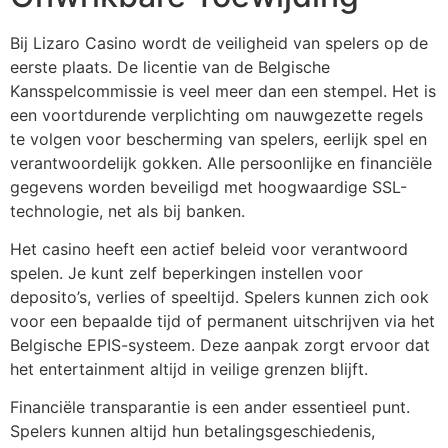
Bij Lizaro Casino wordt de veiligheid van spelers op de
eerste plaats. De licentie van de Belgische
Kansspelcommissie is veel meer dan een stempel. Het is
een voortdurende verplichting om nauwgezette regels
te volgen voor bescherming van spelers, eerlijk spel en
verantwoordelijk gokken. Alle persoonlijke en financiële
gegevens worden beveiligd met hoogwaardige SSL-
technologie, net als bij banken.
Het casino heeft een actief beleid voor verantwoord
spelen. Je kunt zelf beperkingen instellen voor
deposito’s, verlies of speeltijd. Spelers kunnen zich ook
voor een bepaalde tijd of permanent uitschrijven via het
Belgische EPIS-systeem. Deze aanpak zorgt ervoor dat
het entertainment altijd in veilige grenzen blijft.
Financiële transparantie is een ander essentieel punt.
Spelers kunnen altijd hun betalingsgeschiedenis,