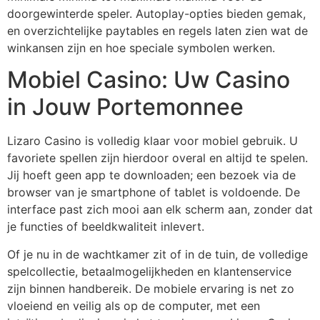
doorgewinterde speler. Autoplay-opties bieden gemak,
en overzichtelijke paytables en regels laten zien wat de
winkansen zijn en hoe speciale symbolen werken.
Mobiel Casino: Uw Casino
in Jouw Portemonnee
Lizaro Casino is volledig klaar voor mobiel gebruik. U
favoriete spellen zijn hierdoor overal en altijd te spelen.
Jij hoeft geen app te downloaden; een bezoek via de
browser van je smartphone of tablet is voldoende. De
interface past zich mooi aan elk scherm aan, zonder dat
je functies of beeldkwaliteit inlevert.
Of je nu in de wachtkamer zit of in de tuin, de volledige
spelcollectie, betaalmogelijkheden en klantenservice
zijn binnen handbereik. De mobiele ervaring is net zo
vloeiend en veilig als op de computer, met een