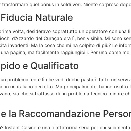
trasformare quel bonus in soldi veri. Niente sorprese dopo, 
 Fiducia Naturale
prima volta, desideravo soprattutto un operatore con una li
ochi d’Azzardo del Curaçao era lì, ben visibile. Mi sono senti
à invadenti. Ma la cosa che mi ha colpito di più? Le informa
 una pagina, ma facilmente raggiungibili. Per uno come me ch
apido e Qualificato
un problema, ed è lì che vedi di che pasta è fatto un servizi
tta, in un italiano perfetto. Ma principalmente, hanno risol
avano, sia che si trattasse di un problema tecnico minore 
a e la Raccomandazione Perso
 Instant Casino è una piattaforma seria per chi si cimenta i