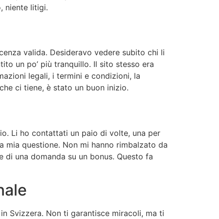
niente litigi.
cenza valida. Desideravo vedere subito chi li
to un po’ più tranquillo. Il sito stesso era
zioni legali, i termini e condizioni, la
e ci tiene, è stato un buon inizio.
o. Li ho contattati un paio di volte, una per
to la mia questione. Non mi hanno rimbalzato da
che di una domanda su un bonus. Questo fa
nale
n Svizzera. Non ti garantisce miracoli, ma ti