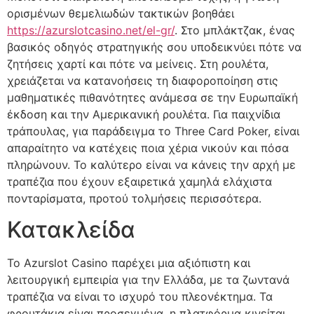
ορισμένων θεμελιωδών τακτικών βοηθάει
https://azurslotcasino.net/el-gr/
. Στο μπλάκτζακ, ένας
βασικός οδηγός στρατηγικής σου υποδεικνύει πότε να
ζητήσεις χαρτί και πότε να μείνεις. Στη ρουλέτα,
χρειάζεται να κατανοήσεις τη διαφοροποίηση στις
μαθηματικές πιθανότητες ανάμεσα σε την Ευρωπαϊκή
έκδοση και την Αμερικανική ρουλέτα. Για παιχνίδια
τράπουλας, για παράδειγμα το Three Card Poker, είναι
απαραίτητο να κατέχεις ποια χέρια νικούν και πόσα
πληρώνουν. Το καλύτερο είναι να κάνεις την αρχή με
τραπέζια που έχουν εξαιρετικά χαμηλά ελάχιστα
πονταρίσματα, προτού τολμήσεις περισσότερα.
Κατακλείδα
Το Azurslot Casino παρέχει μια αξιόπιστη και
λειτουργική εμπειρία για την Ελλάδα, με τα ζωντανά
τραπέζια να είναι το ισχυρό του πλεονέκτημα. Τα
φρουτάκια είναι προσεγμένα, η πλατφόρμα κινείται