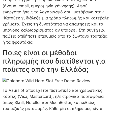
(όνομα, email, ημερομηνία γέννησης). Αφού
ενεργοποιήσεις το λογαριασμό σου, μετάβαινε στην
“Κατάθεση”, διάλεξε μια τρόπο πληρωμής και κατέβαλε
χρήματα. Έχεις τη δυνατότητα να απαιτήσεις και το
μπόνους καλωσορίσματος αν υπάρχει. Στη συνέχεια,
παίζεις οτιδήποτε επιθυμείς από τα ζωντανά τραπέζια
ή τα φρουτάκια.
Ποιες είναι οι μέθοδοι
πληρωμής που διατίθενται για
παίκτες από την Ελλάδα;
Το Azurslot αποδέχεται πιστωτικές και χρεωστικές
κάρτες (Visa, Mastercard), ηλεκτρονικά πορτοφόλια
όπως Skrill, Neteller και MuchBetter, και ευθείες
τραπεζικές μεταφορές. Κάθε μία οι πληρωμές είναι