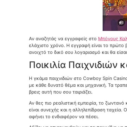
Αν αναζητάς να εγγραφείς στο
Μπόνους Καλ
ελάχιστο χρόνο. Η εγγραφή είναι το πρώτο β
ανοιχτό το δικό σου λογαριασμό και θα είσαι
Ποικιλία Παιχνιδιών 
Η γκάμα παιχνιδιών στο Cowboy Spin Casin
με κάθε δυνατό θέμα και μηχανική. Τα τραπε
βρεις αυτή που σου ταιριάζει.
Αν θες πιο ρεαλιστική εμπειρία, το ζωντανό 
είναι συνεχής και η αλληλεπίδραση ταχεία. 
αφήνει το ενδιαφέρον να πέσει.