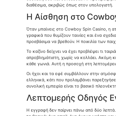
διαθέσιμα, ακριβώς όπως στον υπολογιστή.
Η Αίσθηση στο Cowboy
Όταν μπαίνεις στο Cowboy Spin Casino, η α
γραφικά που θυμίζουν ταινίες και ένα σχεδι
προσβάσιμα να βρεθούν. Η ποικιλία των παι
Το καζίνο δείχνει να έχει προβλέψει τι ταιρ
απροβλημάτιστη, χωρίς να κολλάει. Ακόμη κι
κάθε γωνιά. Αυτή η προσοχή στη λεπτομέρεια
Οι ήχοι και τα εφέ συμβάλλουν στην ατμόσφα
ελληνικά, κάτι που προλαμβάνει παρεξηγήσε
συνολική εμπειρία είναι το βασικό πλεονέκ
Λεπτομερής Οδηγός 
Η εγγραφή δεν παίρνει πάνω από δύο λεπτά. 