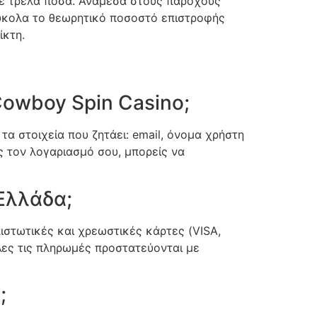
 σε τρελά ποσά. Ανάμεσα στους παρόχους
ς εύκολα το θεωρητικό ποσοστό επιστροφής
ίκτη.
owboy Spin Casino;
τα στοιχεία που ζητάει: email, όνομα χρήστη
ις τον λογαριασμό σου, μπορείς να
 Ελλάδα;
ιστωτικές και χρεωστικές κάρτες (VISA,
Όλες τις πληρωμές προστατεύονται με
;