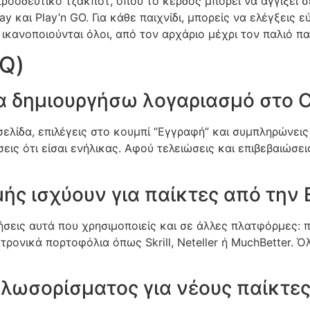
ε προοδευτικό τζάκποτ, όπου το κέρδος μπορεί να αγγίξει
ay και Play’n GO. Για κάθε παιχνίδι, μπορείς να ελέγξει
 ικανοποιούνται όλοι, από τον αρχάριο μέχρι τον παλιό πα
AQ)
α δημιουργήσω λογαριασμό στο C
σελίδα, επιλέγεις στο κουμπί “Εγγραφή” και συμπληρώνεις 
σεις ότι είσαι ενήλικας. Αφού τελειώσεις και επιβεβαιώσε
μής ισχύουν για παίκτες από την
ήσεις αυτά που χρησιμοποιείς και σε άλλες πλατφόρμες: π
τρονικά πορτοφόλια όπως Skrill, Neteller ή MuchBetter. 
λωσορίσματος για νέους παίκτες