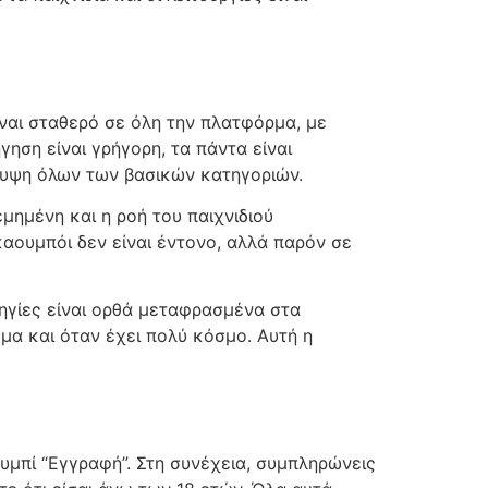
ναι σταθερό σε όλη την πλατφόρμα, με
ηση είναι γρήγορη, τα πάντα είναι
άλυψη όλων των βασικών κατηγοριών.
εμημένη και η ροή του παιχνιδιού
καουμπόι δεν είναι έντονο, αλλά παρόν σε
δηγίες είναι ορθά μεταφρασμένα στα
μα και όταν έχει πολύ κόσμο. Αυτή η
ουμπί “Εγγραφή”. Στη συνέχεια, συμπληρώνεις