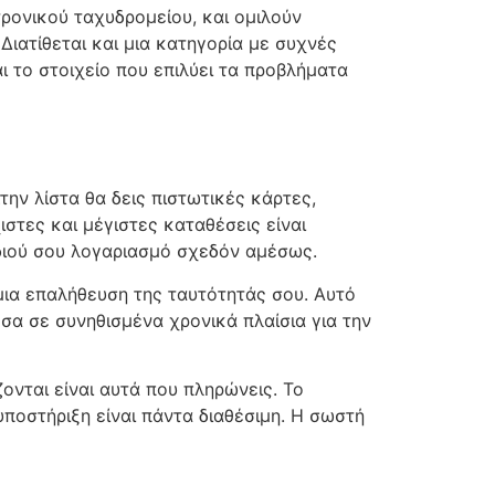
τρονικού ταχυδρομείου, και ομιλούν
Διατίθεται και μια κατηγορία με συχνές
ι το στοιχείο που επιλύει τα προβλήματα
ην λίστα θα δεις πιστωτικές κάρτες,
χιστες και μέγιστες καταθέσεις είναι
ιδιού σου λογαριασμό σχεδόν αμέσως.
ι μια επαλήθευση της ταυτότητάς σου. Αυτό
έσα σε συνηθισμένα χρονικά πλαίσια για την
ονται είναι αυτά που πληρώνεις. Το
υποστήριξη είναι πάντα διαθέσιμη. Η σωστή