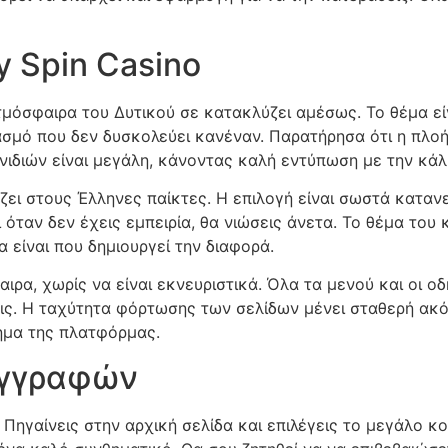
 Spin Casino
τμόσφαιρα του Δυτικού σε κατακλύζει αμέσως. Το θέμα εί
ασμό που δεν δυσκολεύει κανέναν. Παρατήρησα ότι η πλοήγ
χνιδιών είναι μεγάλη, κάνοντας καλή εντύπωση με την κ
ιάζει στους Έλληνες παίκτες. Η επιλογή είναι σωστά καταν
 όταν δεν έχεις εμπειρία, θα νιώσεις άνετα. Το θέμα του 
 είναι που δημιουργεί την διαφορά.
ιρα, χωρίς να είναι εκνευριστικά. Όλα τα μενού και οι ο
ις. Η ταχύτητα φόρτωσης των σελίδων μένει σταθερή ακό
τημα της πλατφόρμας.
Εγγραφών
Πηγαίνεις στην αρχική σελίδα και επιλέγεις το μεγάλο κ