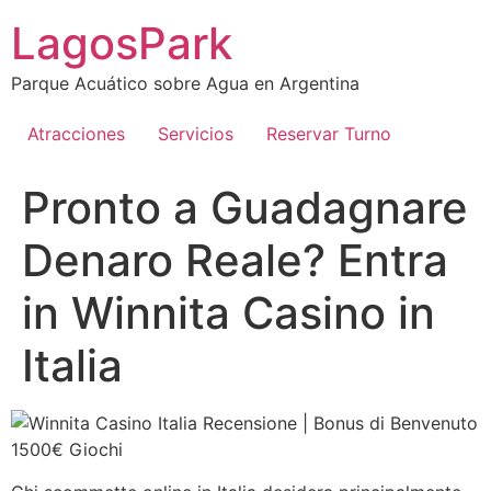
Ir
LagosPark
al
contenido
Parque Acuático sobre Agua en Argentina
Atracciones
Servicios
Reservar Turno
Pronto a Guadagnare
Denaro Reale? Entra
in Winnita Casino in
Italia