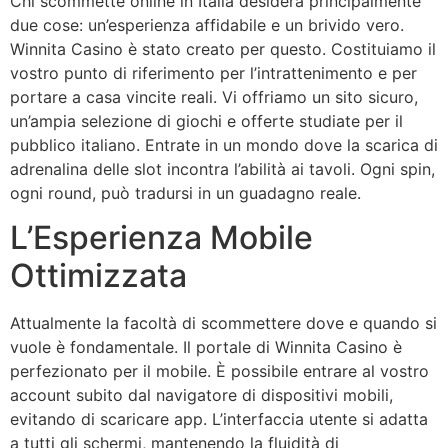
Chi scommette online in Italia desidera principalmente
due cose: un’esperienza affidabile e un brivido vero.
Winnita Casino è stato creato per questo. Costituiamo il
vostro punto di riferimento per l’intrattenimento e per
portare a casa vincite reali. Vi offriamo un sito sicuro,
un’ampia selezione di giochi e offerte studiate per il
pubblico italiano. Entrate in un mondo dove la scarica di
adrenalina delle slot incontra l’abilità ai tavoli. Ogni spin,
ogni round, può tradursi in un guadagno reale.
L’Esperienza Mobile
Ottimizzata
Attualmente la facoltà di scommettere dove e quando si
vuole è fondamentale. Il portale di Winnita Casino è
perfezionato per il mobile. È possibile entrare al vostro
account subito dal navigatore di dispositivi mobili,
evitando di scaricare app. L’interfaccia utente si adatta
a tutti gli schermi, mantenendo la fluidità di