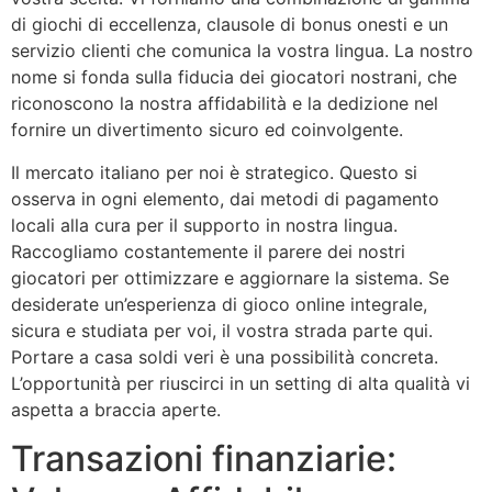
di giochi di eccellenza, clausole di bonus onesti e un
servizio clienti che comunica la vostra lingua. La nostro
nome si fonda sulla fiducia dei giocatori nostrani, che
riconoscono la nostra affidabilità e la dedizione nel
fornire un divertimento sicuro ed coinvolgente.
Il mercato italiano per noi è strategico. Questo si
osserva in ogni elemento, dai metodi di pagamento
locali alla cura per il supporto in nostra lingua.
Raccogliamo costantemente il parere dei nostri
giocatori per ottimizzare e aggiornare la sistema. Se
desiderate un’esperienza di gioco online integrale,
sicura e studiata per voi, il vostra strada parte qui.
Portare a casa soldi veri è una possibilità concreta.
L’opportunità per riuscirci in un setting di alta qualità vi
aspetta a braccia aperte.
Transazioni finanziarie: