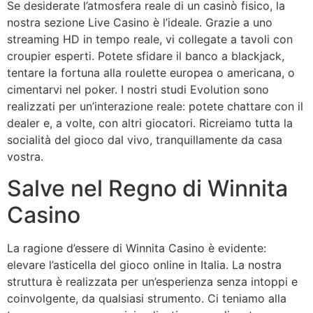
Se desiderate l’atmosfera reale di un casinò fisico, la
nostra sezione Live Casino è l’ideale. Grazie a uno
streaming HD in tempo reale, vi collegate a tavoli con
croupier esperti. Potete sfidare il banco a blackjack,
tentare la fortuna alla roulette europea o americana, o
cimentarvi nel poker. I nostri studi Evolution sono
realizzati per un’interazione reale: potete chattare con il
dealer e, a volte, con altri giocatori. Ricreiamo tutta la
socialità del gioco dal vivo, tranquillamente da casa
vostra.
Salve nel Regno di Winnita
Casino
La ragione d’essere di Winnita Casino è evidente:
elevare l’asticella del gioco online in Italia. La nostra
struttura è realizzata per un’esperienza senza intoppi e
coinvolgente, da qualsiasi strumento. Ci teniamo alla