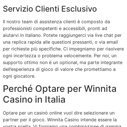
Servizio Clienti Esclusivo
Il nostro team di assistenza clienti è composto da
professionisti competenti e accessibili, pronti ad
aiutarvi in italiano. Potete raggiungerci via live chat per
una replica rapida alle questioni pressanti, o via email
per richieste più specifiche. Ci impegniamo per risolvere
ogni incertezza o problema velocemente. Per noi, un
supporto ottimo non è un optional, ma parte integrante
dell’esperienza di gioco di valore che promettiamo a
ogni giocatore.
Perché Optare per Winnita
Casino in Italia
Optare per un casinò online vuol dire selezionare un
partner per il gioco. Winnita Casino intende essere la
vostra scelta. Vi forniamo una combinazione di gamma