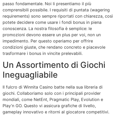
passo fondamentale. Noi li presentiamo il più
comprensibili possibile. I requisiti di puntata (wagering
requirements) sono sempre riportati con chiarezza, così
potete decidere come usare i fondi bonus in piena
conoscenza. La nostra filosofia è semplice: le
promozioni devono essere un plus per voi, non un
impedimento. Per questo operiamo per offrire
condizioni giuste, che rendano concreto e piacevole
trasformare i bonus in vincite prelevabili.
Un Assortimento di Giochi
Ineguagliabile
Il fulcro di Winnita Casino batte nella sua libreria di
giochi. Collaboriamo solo con i principali provider
mondiali, come NetEnt, Pragmatic Play, Evolution e
Play’n GO. Questo vi assicura grafiche di livello,
gameplay innovativo e ritorni al giocatore competitivi.