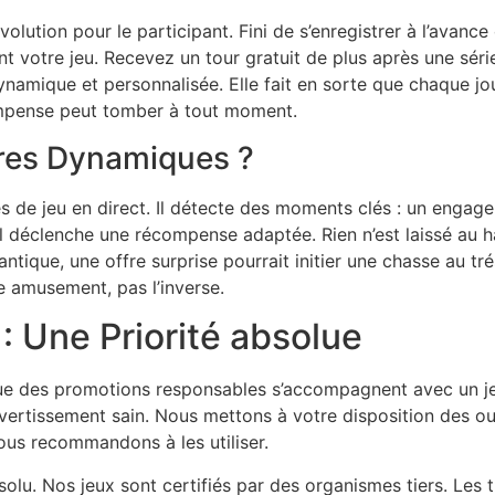
évolution pour le participant. Fini de s’enregistrer à l’avan
t votre jeu. Recevez un tour gratuit de plus après une sér
amique et personnalisée. Elle fait en sorte que chaque jou
ompense peut tomber à tout moment.
res Dynamiques ?
 de jeu en direct. Il détecte des moments clés : un engagem
il déclenche une récompense adaptée. Rien n’est laissé au ha
tique, une offre surprise pourrait initier une chasse au tré
e amusement, pas l’inverse.
 Une Priorité absolue
ue des promotions responsables s’accompagnent avec un jeu
ertissement sain. Nous mettons à votre disposition des outil
ous recommandons à les utiliser.
bsolu. Nos jeux sont certifiés par des organismes tiers. Les