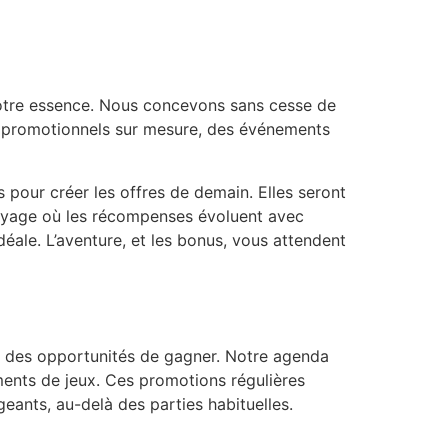
 notre essence. Nous concevons sans cesse de
s promotionnels sur mesure, des événements
 pour créer les offres de demain. Elles seront
 voyage où les récompenses évoluent avec
éale. L’aventure, et les bonus, vous attendent
et des opportunités de gagner. Notre agenda
ments de jeux. Ces promotions régulières
ants, au-delà des parties habituelles.