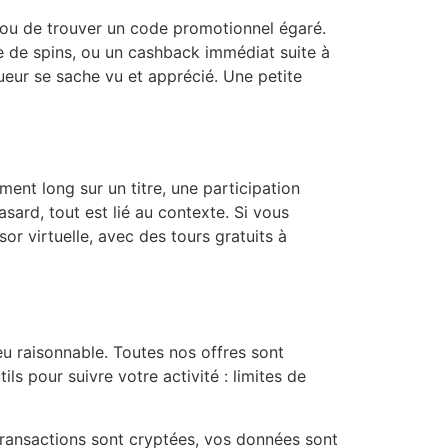
ce ou de trouver un code promotionnel égaré.
ie de spins, ou un cashback immédiat suite à
eur se sache vu et apprécié. Une petite
ent long sur un titre, une participation
sard, tout est lié au contexte. Si vous
sor virtuelle, avec des tours gratuits à
 raisonnable. Toutes nos offres sont
s pour suivre votre activité : limites de
 transactions sont cryptées, vos données sont