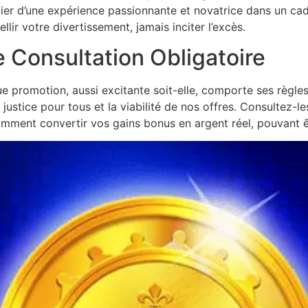
cier d’une expérience passionnante et novatrice dans un cad
lir votre divertissement, jamais inciter l’excès.
 Consultation Obligatoire
e promotion, aussi excitante soit-elle, comporte ses règles.
 justice pour tous et la viabilité de nos offres. Consultez-
mment convertir vos gains bonus en argent réel, pouvant êt