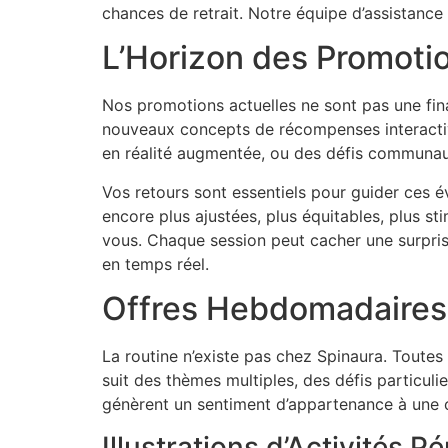
chances de retrait. Notre équipe d’assistance 
L’Horizon des Promoti
Nos promotions actuelles ne sont pas une fin
nouveaux concepts de récompenses interactive
en réalité augmentée, ou des défis communaut
Vos retours sont essentiels pour guider ces é
encore plus ajustées, plus équitables, plus s
vous. Chaque session peut cacher une surprise
en temps réel.
Offres Hebdomadaires
La routine n’existe pas chez Spinaura. Toute
suit des thèmes multiples, des défis particul
génèrent un sentiment d’appartenance à une c
Illustrations d’Activités P