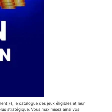
nt »), le catalogue des jeux éligibles et leur
 plus stratégique. Vous maximisez ainsi vos