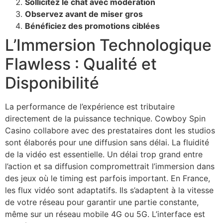
Sollicitez le chat avec modération
Observez avant de miser gros
Bénéficiez des promotions ciblées
L’Immersion Technologique
Flawless : Qualité et
Disponibilité
La performance de l’expérience est tributaire
directement de la puissance technique. Cowboy Spin
Casino collabore avec des prestataires dont les studios
sont élaborés pour une diffusion sans délai. La fluidité
de la vidéo est essentielle. Un délai trop grand entre
l’action et sa diffusion compromettrait l’immersion dans
des jeux où le timing est parfois important. En France,
les flux vidéo sont adaptatifs. Ils s’adaptent à la vitesse
de votre réseau pour garantir une partie constante,
même sur un réseau mobile 4G ou 5G. L’interface est