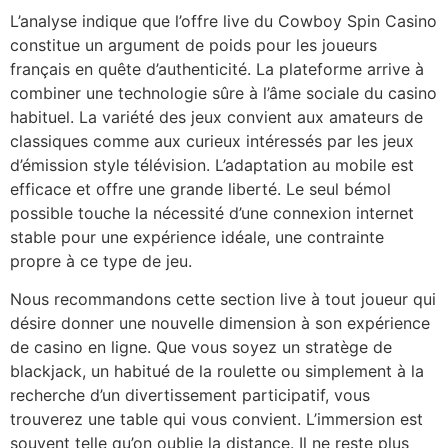
L’analyse indique que l’offre live du Cowboy Spin Casino
constitue un argument de poids pour les joueurs
français en quête d’authenticité. La plateforme arrive à
combiner une technologie sûre à l’âme sociale du casino
habituel. La variété des jeux convient aux amateurs de
classiques comme aux curieux intéressés par les jeux
d’émission style télévision. L’adaptation au mobile est
efficace et offre une grande liberté. Le seul bémol
possible touche la nécessité d’une connexion internet
stable pour une expérience idéale, une contrainte
propre à ce type de jeu.
Nous recommandons cette section live à tout joueur qui
désire donner une nouvelle dimension à son expérience
de casino en ligne. Que vous soyez un stratège de
blackjack, un habitué de la roulette ou simplement à la
recherche d’un divertissement participatif, vous
trouverez une table qui vous convient. L’immersion est
souvent telle qu’on oublie la distance. Il ne reste plus