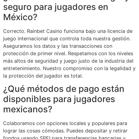
seguro para jugadores en
México?
Correcto. Rainbet Casino funciona bajo una licencia de
juego internacional que controla toda nuestra gestión.
Aseguramos los datos y las transacciones con
protección de primer nivel. Respetamos con los niveles
más altos de seguridad y juego justo de la industria del
entretenimiento. Nuestro compromiso con la legalidad y
la protección del jugador es total.
¿Qué métodos de pago están
disponibles para jugadores
mexicanos?
Colaboramos con opciones locales y populares para
lograr las cosas cómodas. Puedes depositar y retirar
fondos usando SPEI para transferencias bancarias y