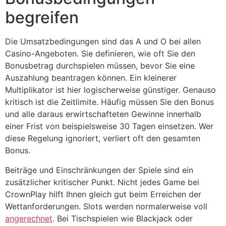
begreifen
Die Umsatzbedingungen sind das A und O bei allen
Casino-Angeboten. Sie definieren, wie oft Sie den
Bonusbetrag durchspielen müssen, bevor Sie eine
Auszahlung beantragen können. Ein kleinerer
Multiplikator ist hier logischerweise günstiger. Genauso
kritisch ist die Zeitlimite. Häufig müssen Sie den Bonus
und alle daraus erwirtschafteten Gewinne innerhalb
einer Frist von beispielsweise 30 Tagen einsetzen. Wer
diese Regelung ignoriert, verliert oft den gesamten
Bonus.
Beiträge und Einschränkungen der Spiele sind ein
zusätzlicher kritischer Punkt. Nicht jedes Game bei
CrownPlay hilft Ihnen gleich gut beim Erreichen der
Wettanforderungen. Slots werden normalerweise voll
angerechnet
. Bei Tischspielen wie Blackjack oder