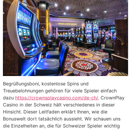
Begrüßungsboni, kostenlose Spins und
Treuebelohnungen gehören für viele Spieler einfach
dazu
https://crownsplaycasino.com/de-ch/
. CrownPlay
Casino in der Schweiz hält verschiedenes in dieser
Hinsicht. Dieser Leitfaden erklärt Ihnen, wie die
Bonuswelt dort tatsächlich aussieht. Wir schauen uns
die Einzelheiten an, die für Schweizer Spieler wichtig