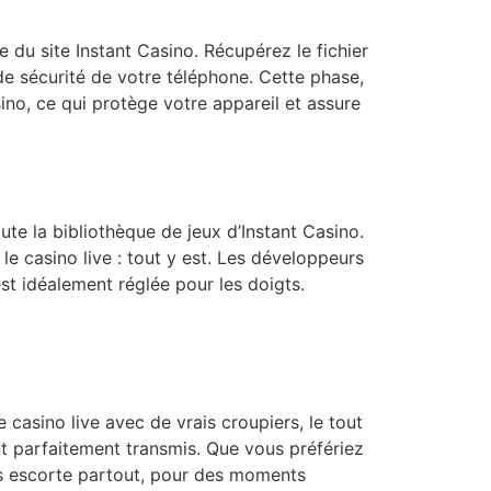
e du site Instant Casino. Récupérez le fichier
 de sécurité de votre téléphone. Cette phase,
asino, ce qui protège votre appareil et assure
te la bibliothèque de jeux d’Instant Casino.
 le casino live : tout y est. Les développeurs
est idéalement réglée pour les doigts.
e casino live avec de vrais croupiers, le tout
ont parfaitement transmis. Que vous préfériez
vous escorte partout, pour des moments