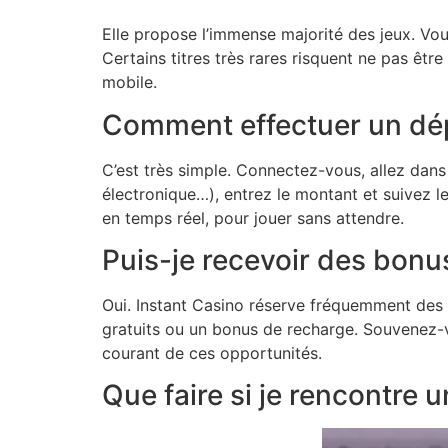
Elle propose l’immense majorité des jeux. Vous
Certains titres très rares risquent ne pas êt
mobile.
Comment effectuer un dépô
C’est très simple. Connectez-vous, allez dans
électronique…), entrez le montant et suivez le
en temps réel, pour jouer sans attendre.
Puis-je recevoir des bonus
Oui. Instant Casino réserve fréquemment des 
gratuits ou un bonus de recharge. Souvenez-vou
courant de ces opportunités.
Que faire si je rencontre 