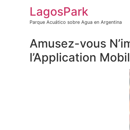
Ir
LagosPark
al
contenido
Parque Acuático sobre Agua en Argentina
Amusez-vous N’im
l’Application Mobi