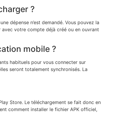
écharger ?
 Aucune dépense n’est demandé. Vous pouvez la
uer avec votre compte déjà créé ou en ouvrant
ication mobile ?
iants habituels pour vous connecter sur
elles seront totalement synchronisés. La
e Play Store. Le téléchargement se fait donc en
nt comment installer le fichier APK officiel,