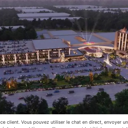
ce client. Vous pouvez utiliser le chat en direct, envoyer u