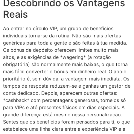
Descobrindo os Vantagens
Reais
Ao entrar no círculo VIP, um grupo de benefícios
individuais torna-se da rotina. Não são mais ofertas
genéricas para toda a gente e são feitas à tua medida.
Os bónus de depósito oferecem limites muito mais
altos, e as exigências de *wagering* (a rotação
obrigatória) são normalmente mais baixas, o que torna
mais fácil converter o bónus em dinheiro real. O apoio
prioritário é, sem dúvida, a vantagem mais imediata. Os
tempos de resposta reduzem-se e ganhas um gestor de
conta dedicado. Depois, aparecem outras ofertas:
*cashback* com percentagens generosas, torneios só
para VIPs e até presentes físicos em dias especiais. A
grande diferença está mesmo nessa personalização.
Sentes que os benefícios foram pensados para ti, o que
estabelece uma linha clara entre a experiência VIP e a