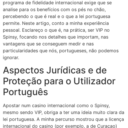
programa de fidelidade internacional exige que se
analise para os benefícios com os pés no chão,
percebendo o que é real e o que a lei portuguesa
permite. Neste artigo, conto a minha experiência
pessoal. Esclareço o que é, na prática, ser VIP no
Spinsy, focando nos detalhes que importam, nas
vantagens que se conseguem medir e nas
particularidades que nós, portugueses, não podemos
ignorar.
Aspectos Jurídicas e de
Proteção para o Utilizador
Português
Apostar num casino internacional como o Spinsy,
mesmo sendo VIP, obriga a ter uma ideia muito clara da
lei portuguesa. A minha percurso mostrou que a licença
internacional do casino (por exemplo, a de Curaçao)