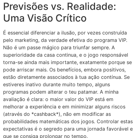
Previsões vs. Realidade:
Uma Visão Crítico
É essencial diferenciar a ilusão, por vezes construída
pelo marketing, da verdade efetiva do programa VIP.
Não é um passe mágico para triunfar sempre. A
superioridade da casa continua, e o jogo responsável
torna-se ainda mais importante, exatamente porque se
pode arriscar mais. Os benefícios, embora positivos,
estão diretamente associados à tua ação contínua. Se
estiveres inativo durante muito tempo, alguns
programas podem alterar o teu patamar. A minha
avaliação é clara: o maior valor do VIP está em
melhorar a experiência e em minimizar alguns riscos
(através do *cashback*), não em modificar as
probabilidades matemáticas dos jogos. Controlar estas
expectativas é o segredo para uma jornada favorável e
que se consiga prolongar no tempo.