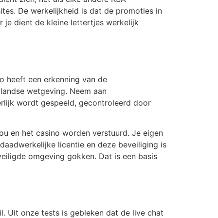
ites. De werkelijkheid is dat de promoties in
je dient de kleine lettertjes werkelijk
no heeft een erkenning van de
erlandse wetgeving. Neem aan
erlijk wordt gespeeld, gecontroleerd door
jou en het casino worden verstuurd. Je eigen
adwerkelijke licentie en deze beveiliging is
veiligde omgeving gokken. Dat is een basis
. Uit onze tests is gebleken dat de live chat