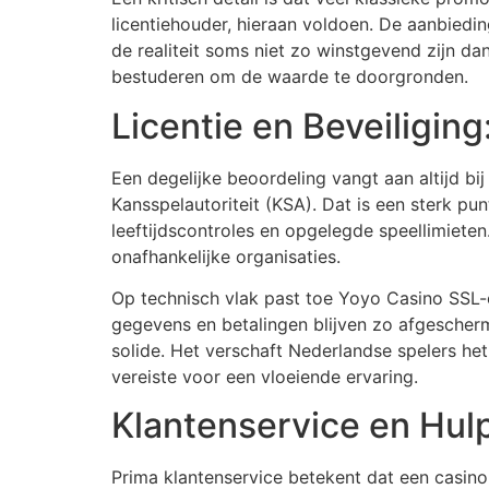
licentiehouder, hieraan voldoen. De aanbiedin
de realiteit soms niet zo winstgevend zijn dan
bestuderen om de waarde te doorgronden.
Licentie en Beveiligin
Een degelijke beoordeling vangt aan altijd bi
Kansspelautoriteit (KSA). Dat is een sterk p
leeftijdscontroles en opgelegde speellimieten
onafhankelijke organisaties.
Op technisch vlak past toe Yoyo Casino SSL-en
gegevens en betalingen blijven zo afgescherm
solide. Het verschaft Nederlandse spelers h
vereiste voor een vloeiende ervaring.
Klantenservice en Hul
Prima klantenservice betekent dat een casino 