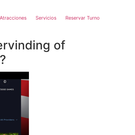
Atracciones
Servicios
Reservar Turno
rvinding of
?