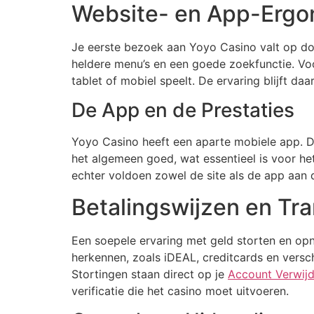
Website- en App-Ergo
Je eerste bezoek aan Yoyo Casino valt op doo
heldere menu’s en een goede zoekfunctie. Voo
tablet of mobiel speelt. De ervaring blijft daa
De App en de Prestaties
Yoyo Casino heeft een aparte mobiele app. Dat
het algemeen goed, wat essentieel is voor het
echter voldoen zowel de site als de app aan 
Betalingswijzen en Tr
Een soepele ervaring met geld storten en o
herkennen, zoals iDEAL, creditcards en versch
Stortingen staan direct op je
Account Verwij
verificatie die het casino moet uitvoeren.