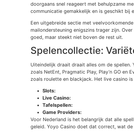
doorgaans snel reageert met behulpzame medew
communicatie gemakkelijk en is geschikt bij e
Een uitgebreide sectie met veelvoorkomende
mailondersteuning enigszins trager zijn. Ove
goed, maar steekt niet boven de rest uit.
Spelencollectie: Vari
Uiteindelijk draait draait alles om de spell
zoals NetEnt, Pragmatic Play, Play’n GO en Ev
zoals roulette en blackjack. Het live casino i
Slots:
Live Casino:
Tafelspellen:
Game Providers:
Voor Nederland is het belangrijk dat alle sp
geleid. Yoyo Casino doet dat correct, wat de