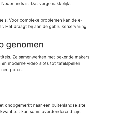
 Nederlands is. Dat vergemakkelijkt
gels. Voor complexe problemen kan de e-
r. Het draagt bij aan de gebruikerservaring
oep genomen
en titels. Ze samenwerken met bekende makers
 en moderne video slots tot tafelspellen
r neerpoten.
niet onopgemerkt naar een buitenlandse site
 kwantiteit kan soms overdonderend zijn.