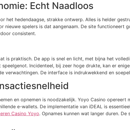
nomie: Echt Naadloos
r het hedendaagse, strakke ontwerp. Alles is helder gestru
r nieuwe spelers is dat aangenaam. De site functioneert g
rdoor consistent.
 is praktisch. De app is snel en licht, met bijna het volle
 speelgenot. Incidenteel, bij zeer hoge drukte, kan er eni
de verwachtingen. De interface is indrukwekkend en soepel
ansactiesnelheid
pnemen en opnemen is noodzakelijk. Yoyo Casino opereert 
illende e-wallets. De implementatie van iDEAL is essentieel
deren Casino Yoyo
. Opnames kunnen wat langer duren. De s