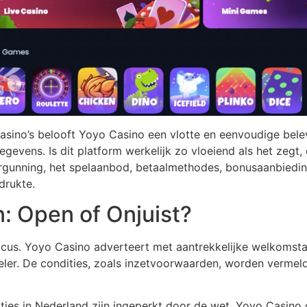
asino’s belooft Yoyo Casino een vlotte en eenvoudige belev
egevens. Is dit platform werkelijk zo vloeiend als het zegt
vergunning, het spelaanbod, betaalmethodes, bonusaanbiedin
drukte.
 Open of Onjuist?
ocus. Yoyo Casino adverteert met aantrekkelijke welkomsta
peler. De condities, zoals inzetvoorwaarden, worden verme
oties in Nederland zijn ingeperkt door de wet. Yoyo Casino 