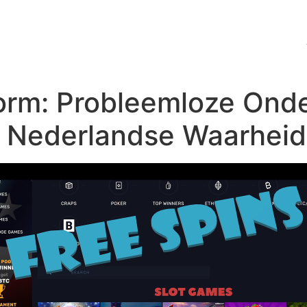
orm: Probleemloze Onde
 Nederlandse Waarheid