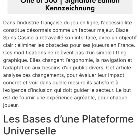
Dans l’industrie française du jeu en ligne, l’accessibilité
constitue désormais comme un facteur majeur. Blaze
Spins Casino a retravaillé son interface, avec un objectif
clair : éliminer les obstacles pour ses joueurs en France.
Ces modifications ne relèvent pas d’un simple lifting
graphique. Elles changent l’ergonomie, la navigation et
l’adaptation aux besoins d’un public divers. Cet article
analyse ces changements, pour évaluer leur impact
concret et voir dans quelle mesure ils satisfont à
l’exigence d’inclusion qui doit guider le secteur. Le but
est de fournir une expérience agréable, pour chaque
joueur.
Les Bases d’une Plateforme
Universelle