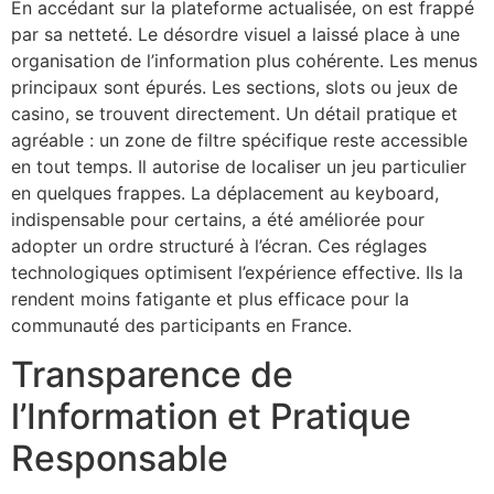
En accédant sur la plateforme actualisée, on est frappé
par sa netteté. Le désordre visuel a laissé place à une
organisation de l’information plus cohérente. Les menus
principaux sont épurés. Les sections, slots ou jeux de
casino, se trouvent directement. Un détail pratique et
agréable : un zone de filtre spécifique reste accessible
en tout temps. Il autorise de localiser un jeu particulier
en quelques frappes. La déplacement au keyboard,
indispensable pour certains, a été améliorée pour
adopter un ordre structuré à l’écran. Ces réglages
technologiques optimisent l’expérience effective. Ils la
rendent moins fatigante et plus efficace pour la
communauté des participants en France.
Transparence de
l’Information et Pratique
Responsable