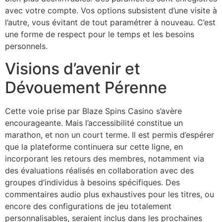
avec votre compte. Vos options subsistent d’une visite à
l’autre, vous évitant de tout paramétrer à nouveau. C’est
une forme de respect pour le temps et les besoins
personnels.
Visions d’avenir et
Dévouement Pérenne
Cette voie prise par Blaze Spins Casino s’avère
encourageante. Mais l’accessibilité constitue un
marathon, et non un court terme. Il est permis d’espérer
que la plateforme continuera sur cette ligne, en
incorporant les retours des membres, notamment via
des évaluations réalisés en collaboration avec des
groupes d’individus à besoins spécifiques. Des
commentaires audio plus exhaustives pour les titres, ou
encore des configurations de jeu totalement
personnalisables, seraient inclus dans les prochaines